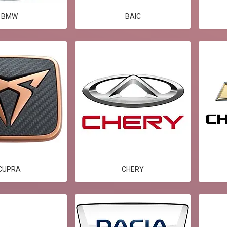
BMW
BAIC
CUPRA
CHERY