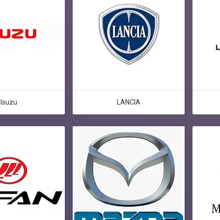
Isuzu
LANCIA