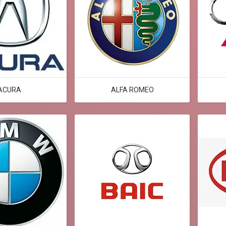
ACURA
ALFA ROMEO