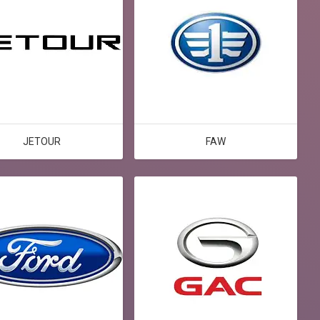
JETOUR
FAW