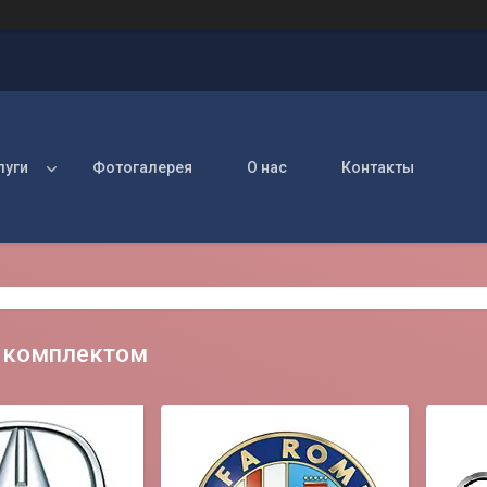
луги
Фотогалерея
О нас
Контакты
 комплектом