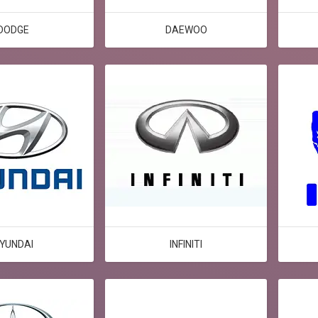
DODGE
DAEWOO
YUNDAI
INFINITI