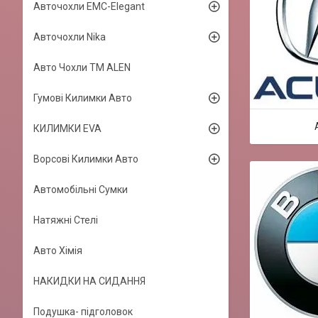
Авточохли EMC-Elegant
Авточохли Nika
Авто Чохли TM ALEN
Гумові Килимки Авто
КИЛИМКИ EVA
Ворсові Килимки Авто
Автомобільні Сумки
Натяжні Стелі
Авто Хімія
НАКИДКИ НА СИДАННЯ
Подушка- підголовок