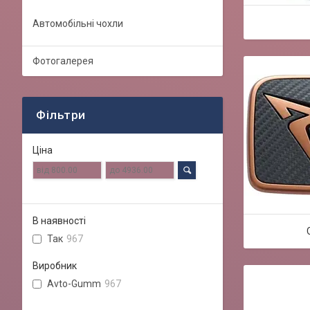
Автомобільні чохли
Фотогалерея
Фільтри
Ціна
В наявності
Так
967
Виробник
Avto-Gumm
967