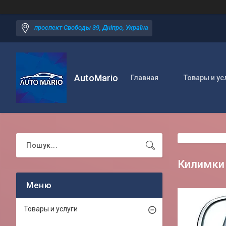
проспект Свободы 39, Дніпро, Україна
AutoMario
Главная
Товары и ус
Килимки
Товары и услуги