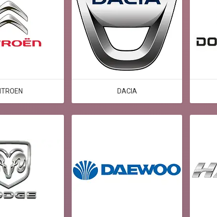
ITROЕN
DACIA