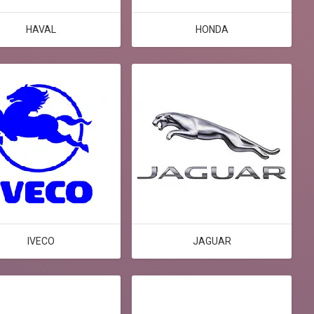
HAVAL
HONDA
IVECO
JAGUAR