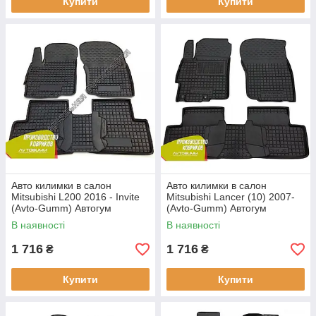
Купити
Купити
Авто килимки в салон
Авто килимки в салон
Mitsubishi L200 2016 - Invite
Mitsubishi Lancer (10) 2007-
(Avto-Gumm) Автогум
(Avto-Gumm) Автогум
В наявності
В наявності
1 716
1 716
₴
₴
Купити
Купити