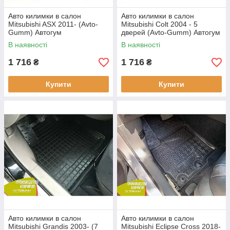
Авто килимки в салон
Авто килимки в салон
Mitsubishi ASX 2011- (Avto-
Mitsubishi Colt 2004 - 5
Gumm) Автогум
дверей (Avto-Gumm) Автогум
В наявності
В наявності
1 716
1 716
₴
₴
Купити
Купити
Авто килимки в салон
Авто килимки в салон
Mitsubishi Grandis 2003- (7
Mitsubishi Eclipse Cross 2018-