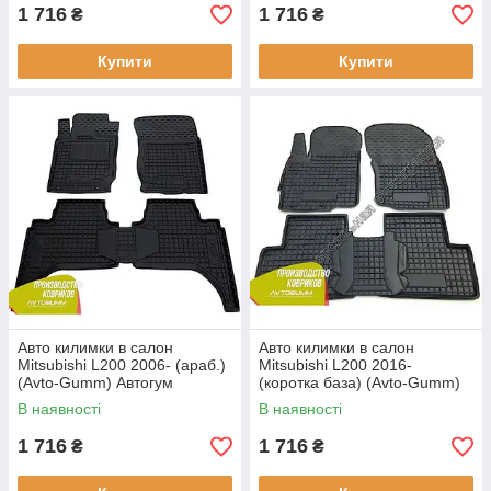
1 716
1 716
₴
₴
Купити
Купити
Авто килимки в салон
Авто килимки в салон
Mitsubishi L200 2006- (араб.)
Mitsubishi L200 2016-
(Avto-Gumm) Автогум
(коротка база) (Avto-Gumm)
Автогум
В наявності
В наявності
1 716
1 716
₴
₴