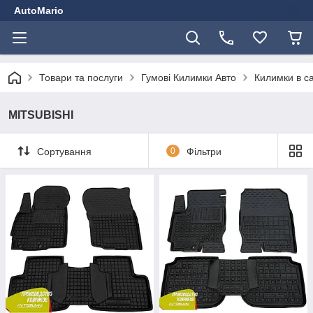
AutoMario
Товари та послуги
Гумові Килимки Авто
Килимки в с
MITSUBISHI
Сортування
0
Фільтри