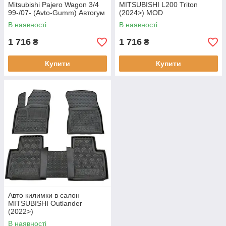
Mitsubishi Pajero Wagon 3/4
MITSUBISHI L200 Triton
99-/07- (Avto-Gumm) Автогум
(2024>) MOD
В наявності
В наявності
1 716
1 716
₴
₴
Купити
Купити
Авто килимки в салон
MITSUBISHI Outlander
(2022>)
В наявності