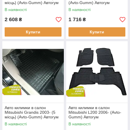
місць) (Avto-Gumm) Автогум
(Avto-Gumm) Автогум
В наявності
В наявності
2 608
1 716
₴
₴
Купити
Купити
Авто килимки в салон
Авто килимки в салон
Mitsubishi Grandis 2003- (5
Mitsubishi L200 2006- (Avto-
місць) (Avto-Gumm) Автогум
Gumm) Автогум
В наявності
В наявності