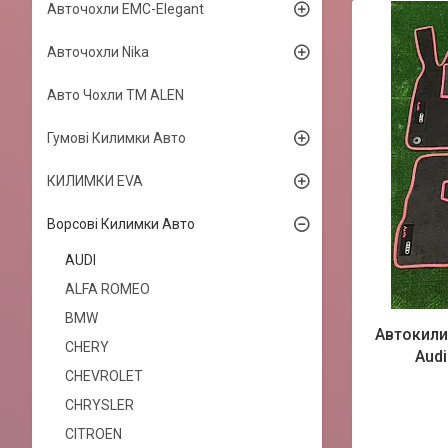
Авточохли EMC-Elegant
Авточохли Nika
Авто Чохли TM ALEN
Гумові Килимки Авто
КИЛИМКИ EVA
Ворсові Килимки Авто
AUDI
ALFA ROMEO
BMW
Автокили
CHERY
Audi
CHEVROLET
CHRYSLER
CITROEN