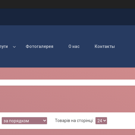
луги
Фотогалерея
О нас
Контакты