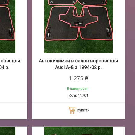
сові для
Автокилимки в салон ворсові для
04 р.
Audi A-8 з 1994-02 р.
1 275 ₴
В наявності
11701
Купити