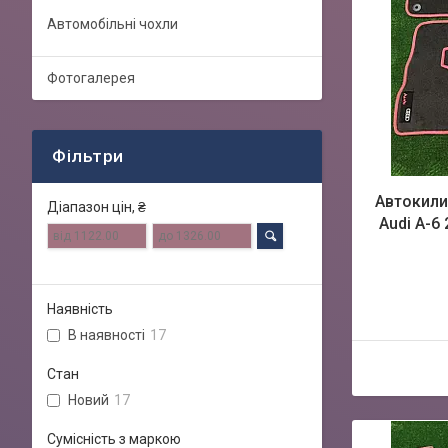
Автомобільні чохли
Фотогалерея
Фільтри
Автокили
Діапазон цін, ₴
Audi A-6 
Наявність
В наявності
17
Стан
Новий
17
Сумісність з маркою