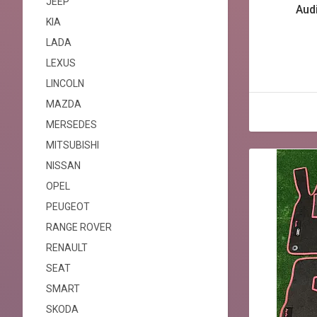
JEEP
Audi
KIA
LADA
LEXUS
LINCOLN
MAZDA
MERSEDES
MITSUBISHI
NISSAN
OPEL
PEUGEOT
RANGE ROVER
RENAULT
SEAT
SMART
SKODA