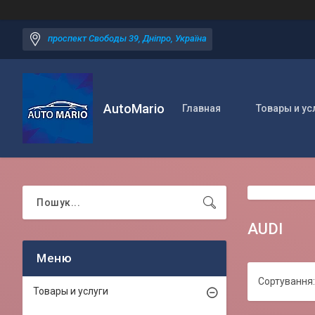
проспект Свободы 39, Дніпро, Україна
AutoMario
Главная
Товары и ус
AUDI
Товары и услуги