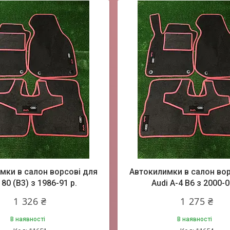
мки в салон ворсові для
Автокилимки в салон вор
 80 (B3) з 1986-91 р.
Audi A-4 B6 з 2000-0
1 326 ₴
1 275 ₴
В наявності
В наявності