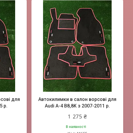
сові для
Автокилимки в салон ворсові для
5 р.
Audi A-4 B8,8K з 2007-2011 р.
1 275 ₴
В наявності