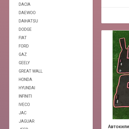
DACIA
DAEWOO
DAIHATSU
DODGE
FIAT
FORD
GAZ
GEELY
GREAT WALL
HONDA
HYUNDAI
INFINITI
IVECO
JAC
JAGUAR
Автокили