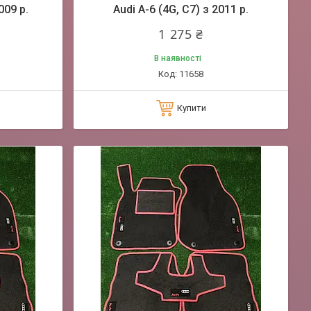
009 р.
Audi A-6 (4G, C7) з 2011 р.
1 275 ₴
В наявності
11658
Купити