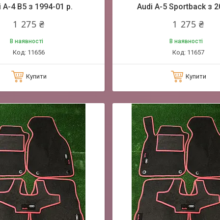
 A-4 В5 з 1994-01 р.
Audi A-5 Sportback з 2
1 275 ₴
1 275 ₴
В наявності
В наявності
11656
11657
Купити
Купити