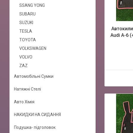
SSANG YONG
SUBARU
SUZUKI
Автокили
TESLA
Audi A-6 (
TOYOTA
VOLKSWAGEN
VOLVO
ZAZ
Автомобільні Сумки
Натяжні Стелі
Авто Хімія
НАКИДКИ НА СИДАННЯ
Подушка- підголовок