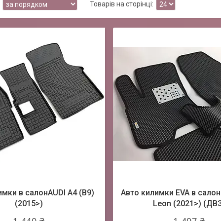
имки в салонAUDI A4 (B9)
Авто килимки EVA в салон
(2015>)
Leon (2021>) (ДВ