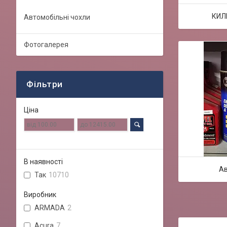
КИЛ
Автомобільні чохли
Фотогалерея
Фільтри
Ціна
В наявності
Ав
Так
10710
Виробник
ARMADA
2
Acura
7