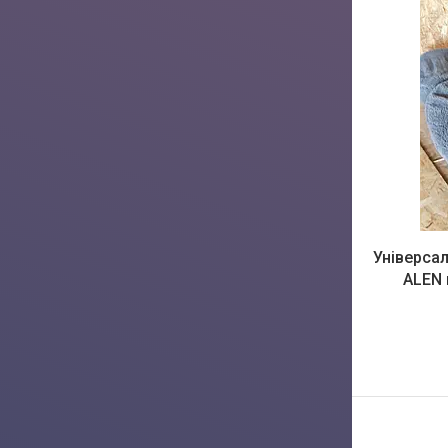
Універсал
ALEN 