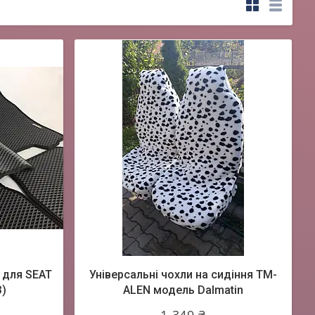
 для SEAT
Універсальні чохли на сидіння TM-
З)
ALEN модель Dalmatin