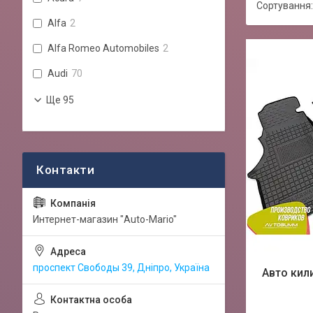
Alfa
2
Alfa Romeo Automobiles
2
Audi
70
Ще 95
Интернет-магазин "Auto-Mario"
проспект Свободы 39, Дніпро, Україна
Авто кил