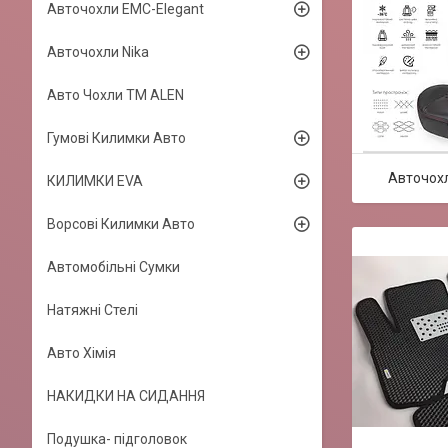
Авточохли EMC-Elegant
Авточохли Nika
Авто Чохли TM ALEN
Гумові Килимки Авто
Авточохл
КИЛИМКИ EVA
Ворсові Килимки Авто
Автомобільні Сумки
Натяжні Стелі
Авто Хімія
НАКИДКИ НА СИДАННЯ
Подушка- підголовок