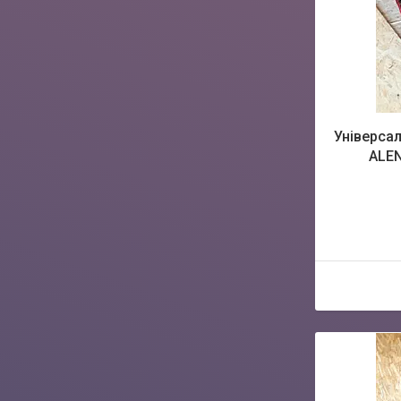
Універсал
ALEN