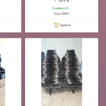
1 349 ₴
В наявності
39901
Купити