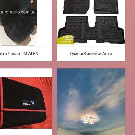
вто Чохли TM ALEN
Гумові Килимки Авто