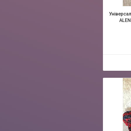
Універсал
ALEN