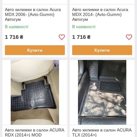
Авто килимки в салон Acura
Авто килимки в салон Acura
MDX 2006- (Avto-Gumm)
MDX 2014- (Avto-Gumm)
Автогум
Автогум
В наявності
В наявності
1 716
1 716
₴
₴
Купити
Купити
Авто килимки в салон ACURA
Авто килимки в салон ACURA
RDX (2014>) MOD
TLX (2014>)