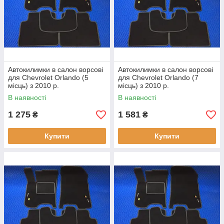
Автокилимки в салон ворсові
Автокилимки в салон ворсові
для Chevrolet Orlando (5
для Chevrolet Orlando (7
місць) з 2010 р.
місць) з 2010 р.
В наявності
В наявності
1 275
1 581
₴
₴
Купити
Купити