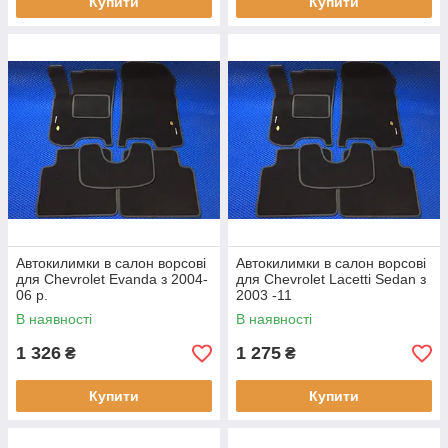
Купити
Купити
Автокилимки в салон ворсові
Автокилимки в салон ворсові
для Chevrolet Evanda з 2004-
для Chevrolet Lacetti Sedan з
06 р.
2003 -11
В наявності
В наявності
1 326
1 275
₴
₴
Купити
Купити