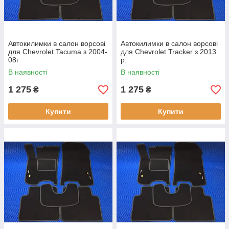
Автокилимки в салон ворсові
Автокилимки в салон ворсові
для Chevrolet Tacuma з 2004-
для Chevrolet Tracker з 2013
08г
р.
В наявності
В наявності
1 275
1 275
₴
₴
Купити
Купити