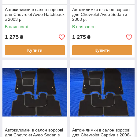
Автокилимки в салон ворсові
Автокилимки в салон ворсові
для Chevrolet Aveo Hatchback
для Chevrolet Aveo Sedan з
з 2003 р.
2003 р.
В наявності
В наявності
1 275
1 275
₴
₴
Купити
Купити
Автокилимки в салон ворсові
Автокилимки в салон ворсові
для Chevrolet Aveo Sedan з
для Chevrolet Captiva з 2006-