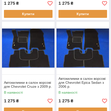
1 275
1 275
₴
₴
Купити
Купити
Автокилимки в салон ворсові
Автокилимки в салон ворсові
для Chevrolet Epica Sedan з
для Chevrolet Cruze з 2009 р.
2006 р.
В наявності
В наявності
1 275
1 275
₴
₴