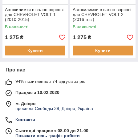
Автокилимки в салон ворсові
Автокилимки в салон ворсові
для CHEVROLET VOLT 1
для CHEVROLET VOLT 2
(2010-2015)
(2016-н.в.)
В наявності
В наявності
1 275
1 275
₴
₴
Купити
Купити
Про нас
94% позитивних з 74 відгуків за рік
Працює з 10.02.2020
м. Дніпро
проспект Свободы 39, Дніпро, Україна
Контакти
Сьогодні працює з 08:00 до 21:00
Показати весь графік роботи