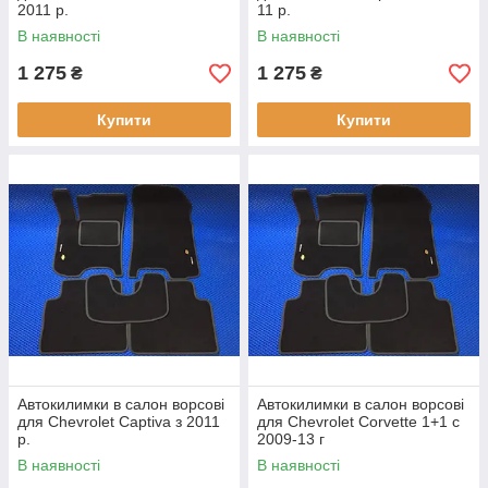
2011 р.
11 р.
В наявності
В наявності
1 275
1 275
₴
₴
Купити
Купити
Автокилимки в салон ворсові
Автокилимки в салон ворсові
для Chevrolet Captiva з 2011
для Chevrolet Corvette 1+1 c
р.
2009-13 г
В наявності
В наявності