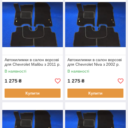
Автокилимки в салон ворсові
Автокилимки в салон ворсові
для Chevrolet Malibu з 2011 р.
для Chevrolet Niva з 2002 р.
В наявності
В наявності
1 275
1 275
₴
₴
Купити
Купити