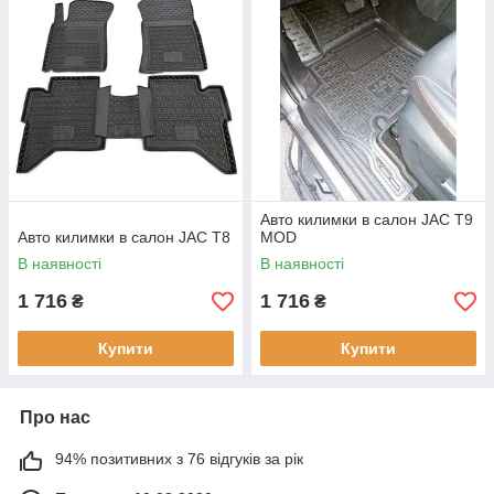
Авто килимки в салон JAC T9
Авто килимки в салон JAC T8
MOD
В наявності
В наявності
1 716
1 716
₴
₴
Купити
Купити
Про нас
94% позитивних з 76 відгуків за рік