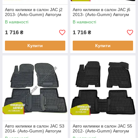
Авто килимки в салон JAC j2
Авто килимки в салон JAC j6
2013- (Avto-Gumm) Автогум
2013- (Avto-Gumm) Автогум
В наявності
В наявності
1 716
1 716
₴
₴
Купити
Купити
Авто килимки в салон JAC S3
Авто килимки в салон JAC S5
2014- (Avto-Gumm) Автогум
2012- (Avto-Gumm) Автогум