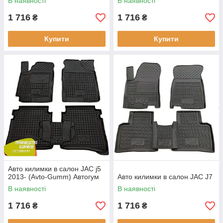
В наявності
В наявності
1 716
1 716
₴
₴
Купити
Купити
Авто килимки в салон JAC j5
2013- (Avto-Gumm) Автогум
Авто килимки в салон JAC J7
В наявності
В наявності
1 716
1 716
₴
₴