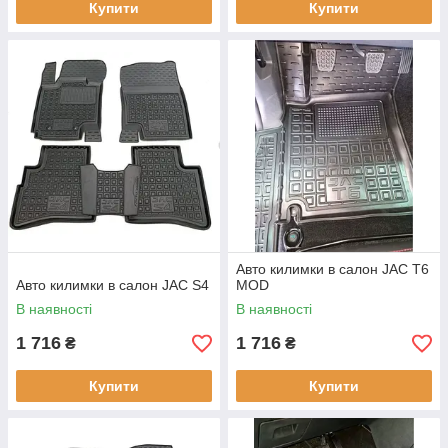
Купити
Купити
Авто килимки в салон JAC T6
Авто килимки в салон JAC S4
MOD
В наявності
В наявності
1 716
1 716
₴
₴
Купити
Купити