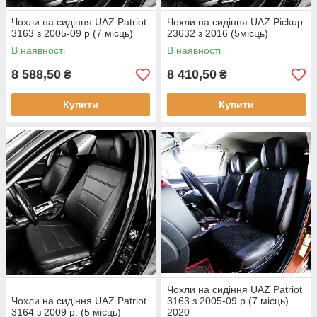
Чохли на сидіння UAZ Patriot
Чохли на сидіння UAZ Pickup
3163 з 2005-09 р (7 місць)
23632 з 2016 (5місць)
В наявності
В наявності
8 588,50
8 410,50
₴
₴
Купити
Купити
Чохли на сидіння UAZ Patriot
Чохли на сидіння UAZ Patriot
3163 з 2005-09 р (7 місць)
3164 з 2009 р. (5 місць)
2020