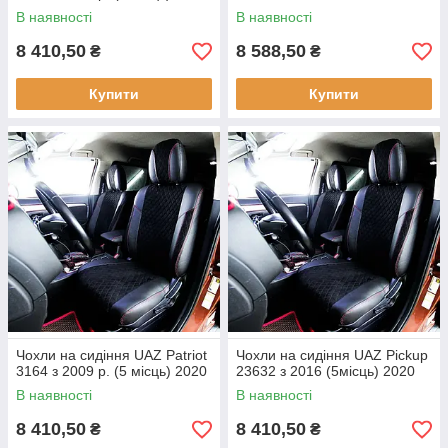
В наявності
В наявності
8 410,50
8 588,50
₴
₴
Купити
Купити
Чохли на сидіння UAZ Patriot
Чохли на сидіння UAZ Pickup
3164 з 2009 р. (5 місць) 2020
23632 з 2016 (5місць) 2020
В наявності
В наявності
8 410,50
8 410,50
₴
₴