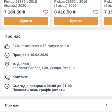
Pickup 23632 з 2016
Pickup 23632 з 2016
Pick
(5місць) 2020
(5місць) 2020
(5мі
7 164,50
8 410,50
7 1
₴
₴
Купити
Купити
Про нас
94% позитивних з 76 відгуків за рік
Працює з 10.02.2020
м. Дніпро
проспект Свободы 39, Дніпро, Україна
Контакти
Сьогодні працює з 08:00 до 21:00
Показати весь графік роботи
Про нас