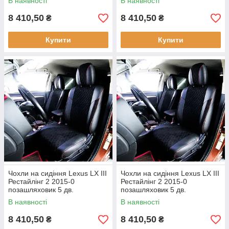
В наявності
В наявності
8 410,50
8 410,50
₴
₴
Купити
Купити
Чохли на сидіння Lexus LX III
Чохли на сидіння Lexus LX III
Рестайлінг 2 2015-0
Рестайлінг 2 2015-0
позашляховик 5 дв.
позашляховик 5 дв.
В наявності
В наявності
8 410,50
8 410,50
₴
₴