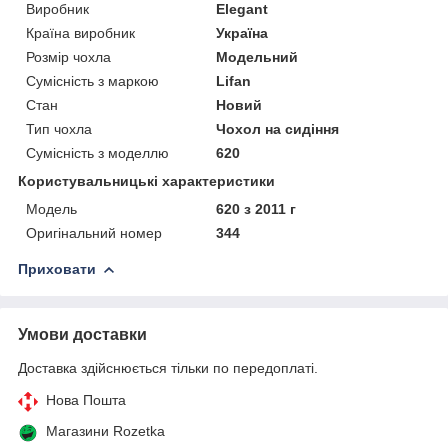
Виробник
Elegant
Країна виробник
Україна
Розмір чохла
Модельний
Сумісність з маркою
Lifan
Стан
Новий
Тип чохла
Чохол на сидіння
Сумісність з моделлю
620
Користувальницькі характеристики
Мoдель
620 з 2011 г
Оригінальний номер
344
Приховати
Умови доставки
Доставка здійснюється тільки по передоплаті.
Нова Пошта
Магазини Rozetka