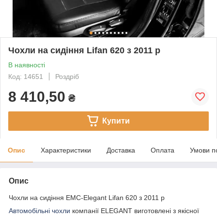
Чохли на сидіння Lifan 620 з 2011 р
В наявності
Код: 14651
Роздріб
8 410,50
₴
Купити
Опис
Характеристики
Доставка
Оплата
Умови п
Опис
Чохли на сидіння EMC-Elegant Lifan 620 з 2011 р
Автомобільні чохли
компанії ELEGANT виготовлені з якісної