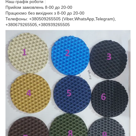
Наш графік роботи :
Прийом замовлень 8-00 до 20-00
Працюємо без вихідних з 8-00 до 20-00
Телефоны: +380509265505 (Viber,WhatsApp,Telegram),
+380679265505,+380939265505