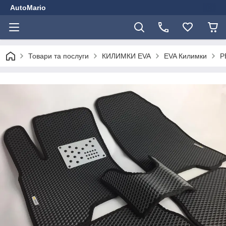
AutoMario
Товари та послуги
КИЛИМКИ EVA
EVA Килимки
P