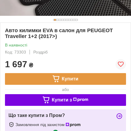
Авто килимки EVA в салон для PEUGEOT
Traveller 1+2 (2017>)
В наявності
Код: 73303
Роздріб
1 697
₴
Купити
або
Купити з
Що таке купити з Пром?
Замовлення під захистом