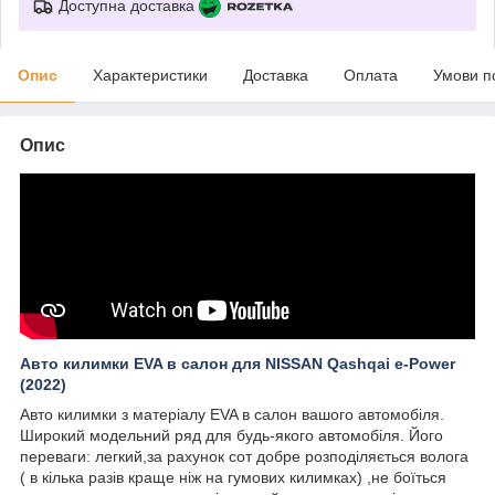
Доступна доставка
Опис
Характеристики
Доставка
Оплата
Умови п
Опис
Авто килимки EVA в салон для NISSAN Qashqai e-Power
(2022)
Авто килимки з матеріалу EVA в салон вашого автомобіля.
Широкий модельний ряд для будь-якого автомобіля. Його
переваги: легкий,за рахунок сот добре розподіляється волога
( в кілька разів краще ніж на гумових килимках) ,не боїться