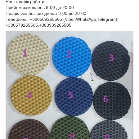
Наш графік роботи :
Прийом замовлень 8-00 до 20-00
Працюємо без вихідних з 8-00 до 20-00
Телефоны: +380509265505 (Viber,WhatsApp,Telegram),
+380679265505,+380939265505