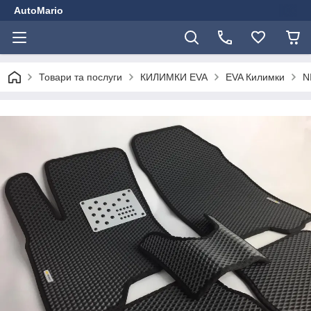
AutoMario
Товари та послуги
КИЛИМКИ EVA
EVA Килимки
N