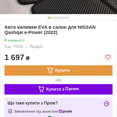
Авто килимки EVA в салон для NISSAN
Qashqai e-Power (2022)
В наявності
Код: 73263
Роздріб
1 697
₴
Купити
або
Купити з
Що таке купити з Пром?
Замовлення під захистом