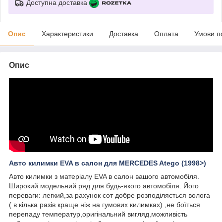
Доступна доставка
Опис
Характеристики
Доставка
Оплата
Умови п
Опис
Авто килимки EVA в салон для MERCEDES Atego (1998>)
Авто килимки з матеріалу EVA в салон вашого автомобіля.
Широкий модельний ряд для будь-якого автомобіля. Його
переваги: легкий,за рахунок сот добре розподіляється волога
( в кілька разів краще ніж на гумових килимках) ,не боїться
перепаду температур,оригінальний вигляд,можливість