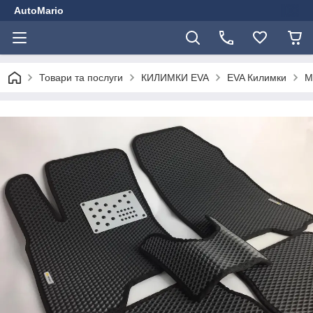
AutoMario
Товари та послуги
КИЛИМКИ EVA
EVA Килимки
M