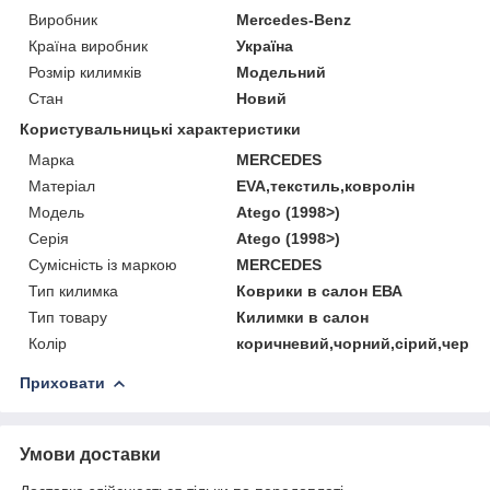
Виробник
Mercedes-Benz
Країна виробник
Україна
Розмір килимків
Модельний
Стан
Новий
Користувальницькі характеристики
Марка
MERCEDES
Матеріал
EVA,текстиль,ковролін
Мoдель
Atego (1998>)
Серія
Atego (1998>)
Сумісність із маркою
MERCEDES
Тип килимка
Коврики в салон ЕВА
Тип товару
Килимки в салон
Колір
коричневий,чорний,сірий,черво
Приховати
Умови доставки