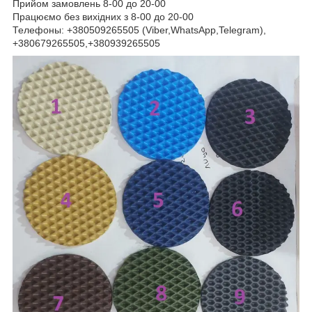
Прийом замовлень 8-00 до 20-00
Працюємо без вихідних з 8-00 до 20-00
Телефоны: +380509265505 (Viber,WhatsApp,Telegram),
+380679265505,+380939265505