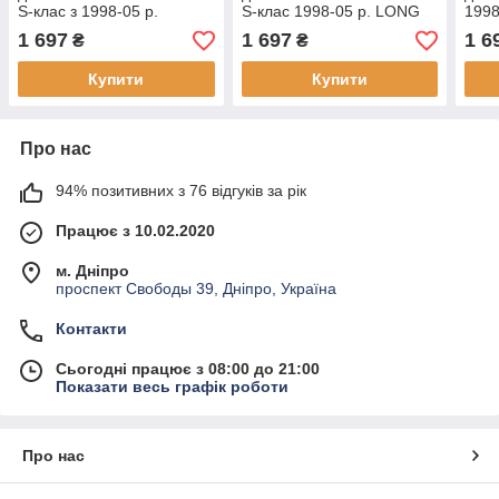
S-клас з 1998-05 р.
S-клас 1998-05 р. LONG
1998
1 697
1 697
1 6
₴
₴
Купити
Купити
Про нас
94% позитивних з 76 відгуків за рік
Працює з 10.02.2020
м. Дніпро
проспект Свободы 39, Дніпро, Україна
Контакти
Сьогодні працює з 08:00 до 21:00
Показати весь графік роботи
Про нас