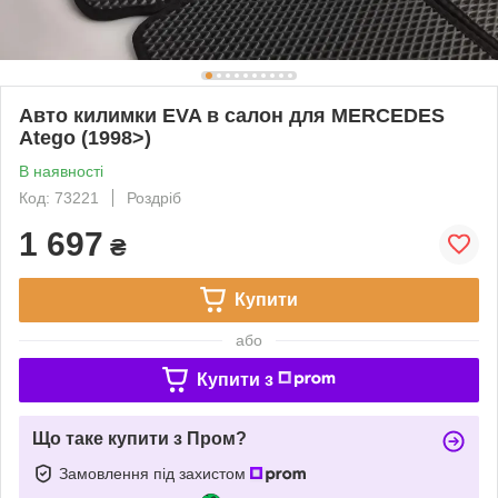
Авто килимки EVA в салон для MERCEDES
Atego (1998>)
В наявності
Код: 73221
Роздріб
1 697
₴
Купити
або
Купити з
Що таке купити з Пром?
Замовлення під захистом