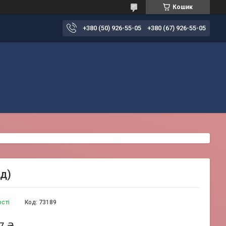
Кошик
+380 (50) 926-55-05
+380 (67) 926-55-05
д)
ості
Код:
73189