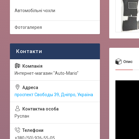
Автомобільні чохли
Фотогалерея
Опис
Интернет-магазин "Auto-Mario"
проспект Свободы 39, Дніпро, Україна
Руслан
+380 (50) 926-55-05