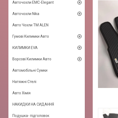
Авточохли EMC-Elegant
Авточохли Nika
Авто Чохли TM ALEN
Гумові Килимки Авто
КИЛИМКИ EVA
Ворсові Килимки Авто
Автомобільні Сумки
Натяжні Стелі
Авто Хімія
НАКИДКИ НА СИДАННЯ
Подушка- підголовок