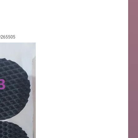
9265505