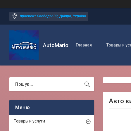
проспект Свободы 39, Дніпро, Україна
AutoMario
Главная
Товары и ус
Авто к
Товары и услуги