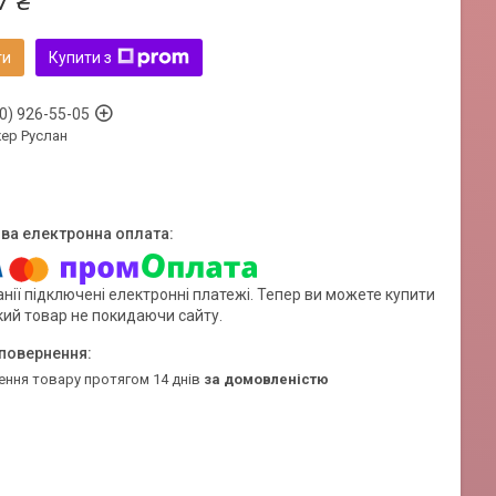
7 ₴
ти
Купити з
0) 926-55-05
ер Руслан
нії підключені електронні платежі. Тепер ви можете купити
кий товар не покидаючи сайту.
ення товару протягом 14 днів
за домовленістю