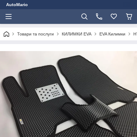
AutoMario
Товари та послуги
КИЛИМКИ EVA
EVA Килимки
H