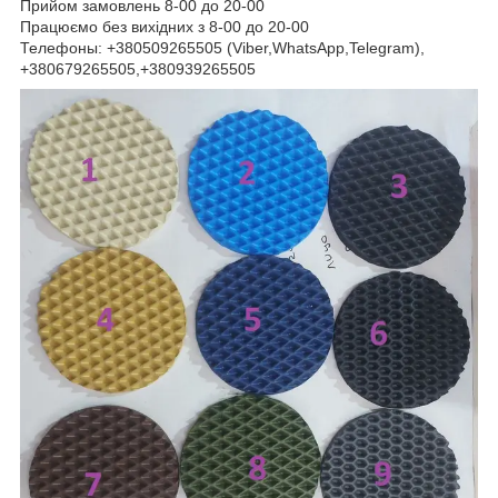
Прийом замовлень 8-00 до 20-00
Працюємо без вихідних з 8-00 до 20-00
Телефоны: +380509265505 (Viber,WhatsApp,Telegram),
+380679265505,+380939265505