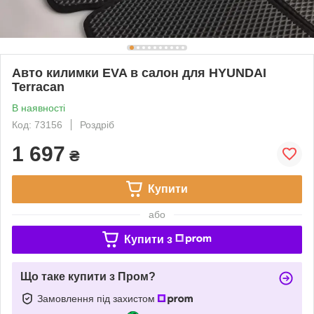
Авто килимки EVA в салон для HYUNDAI
Terracan
В наявності
Код: 73156
Роздріб
1 697
₴
Купити
або
Купити з
Що таке купити з Пром?
Замовлення під захистом