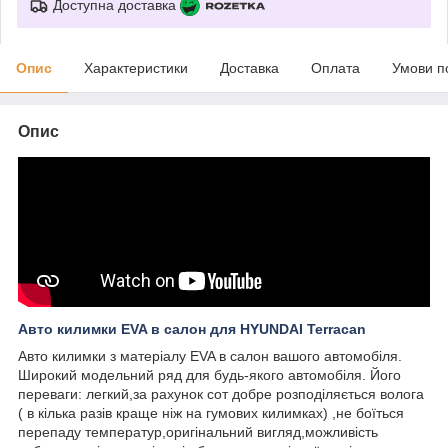
Доступна доставка
Опис
Характеристики
Доставка
Оплата
Умови п
Опис
Авто килимки EVA в салон для HYUNDAI Terracan
Авто килимки з матеріалу EVA в салон вашого автомобіля.
Широкий модельний ряд для будь-якого автомобіля. Його
переваги: легкий,за рахунок сот добре розподіляється волога
( в кілька разів краще ніж на гумових килимках) ,не боїться
перепаду температур,оригінальний вигляд,можливість