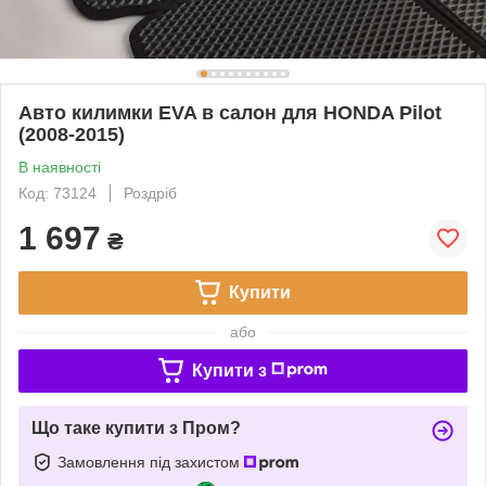
Авто килимки EVA в салон для HONDA Pilot
(2008-2015)
В наявності
Код: 73124
Роздріб
1 697
₴
Купити
або
Купити з
Що таке купити з Пром?
Замовлення під захистом