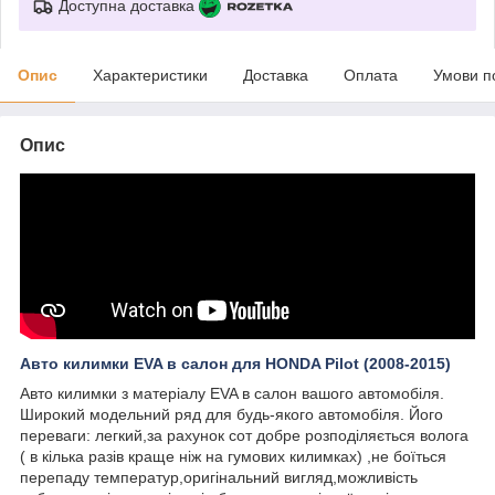
Доступна доставка
Опис
Характеристики
Доставка
Оплата
Умови п
Опис
Авто килимки EVA в салон для HONDA Pilot (2008-2015)
Авто килимки з матеріалу EVA в салон вашого автомобіля.
Широкий модельний ряд для будь-якого автомобіля. Його
переваги: легкий,за рахунок сот добре розподіляється волога
( в кілька разів краще ніж на гумових килимках) ,не боїться
перепаду температур,оригінальний вигляд,можливість