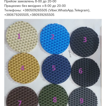
Прийом замовлень 8-00 до 20-00
Працюємо без вихідних з 8-00 до 20-00
Телефоны: +380509265505 (Viber,WhatsApp,Telegram),
+380679265505,+380939265505