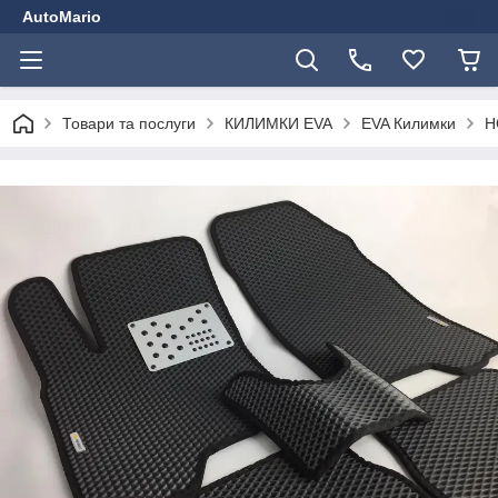
AutoMario
Товари та послуги
КИЛИМКИ EVA
EVA Килимки
H