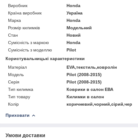
Виробник
Honda
Країна виробник
Україна
Марка
Honda
Розмір килимків
Модельний
Стан
Новий
Сумісність з маркою
Honda
Сумісність з моделлю
Pilot
Користувальницькі характеристики
Матеріал
EVA,текстиль,ковролін
Мoдель
Pilot (2008-2015)
Серія
Pilot (2008-2015)
Тип килимка
Коврики в салон ЕВА
Тип товару
Килимки в салон
Колір
коричневий,чорний,сірий,черво
Приховати
Умови доставки