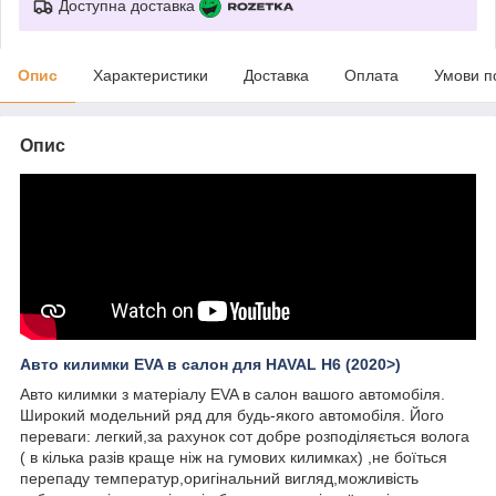
Доступна доставка
Опис
Характеристики
Доставка
Оплата
Умови п
Опис
Авто килимки EVA в салон для HAVAL H6 (2020>)
Авто килимки з матеріалу EVA в салон вашого автомобіля.
Широкий модельний ряд для будь-якого автомобіля. Його
переваги: легкий,за рахунок сот добре розподіляється волога
( в кілька разів краще ніж на гумових килимках) ,не боїться
перепаду температур,оригінальний вигляд,можливість