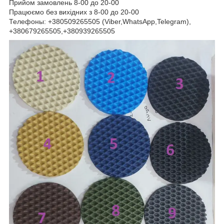
Прийом замовлень 8-00 до 20-00
Працюємо без вихідних з 8-00 до 20-00
Телефоны: +380509265505 (Viber,WhatsApp,Telegram),
+380679265505,+380939265505