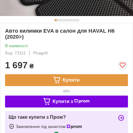
Авто килимки EVA в салон для HAVAL H6
(2020>)
В наявності
Код: 73111
Роздріб
1 697
₴
Купити
або
Купити з
Що таке купити з Пром?
Замовлення під захистом