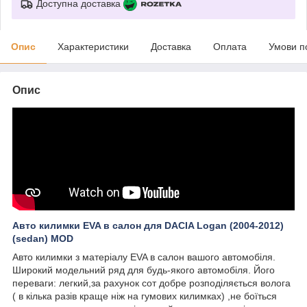
Доступна доставка
Опис
Характеристики
Доставка
Оплата
Умови п
Опис
Авто килимки EVA в салон для DACIA Logan (2004-2012)
(sedan) MOD
Авто килимки з матеріалу EVA в салон вашого автомобіля.
Широкий модельний ряд для будь-якого автомобіля. Його
переваги: легкий,за рахунок сот добре розподіляється волога
( в кілька разів краще ніж на гумових килимках) ,не боїться