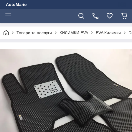
AutoMario
Товари та послуги
КИЛИМКИ EVA
EVA Килимки
D