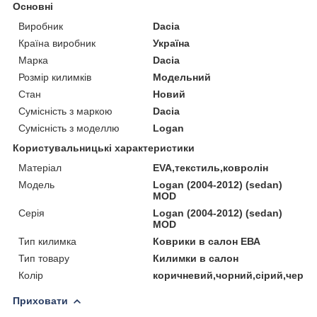
Основні
Виробник
Dacia
Країна виробник
Україна
Марка
Dacia
Розмір килимків
Модельний
Стан
Новий
Сумісність з маркою
Dacia
Сумісність з моделлю
Logan
Користувальницькі характеристики
Матеріал
EVA,текстиль,ковролін
Мoдель
Logan (2004-2012) (sedan)
MOD
Серія
Logan (2004-2012) (sedan)
MOD
Тип килимка
Коврики в салон ЕВА
Тип товару
Килимки в салон
Колір
коричневий,чорний,сірий,черво
Приховати