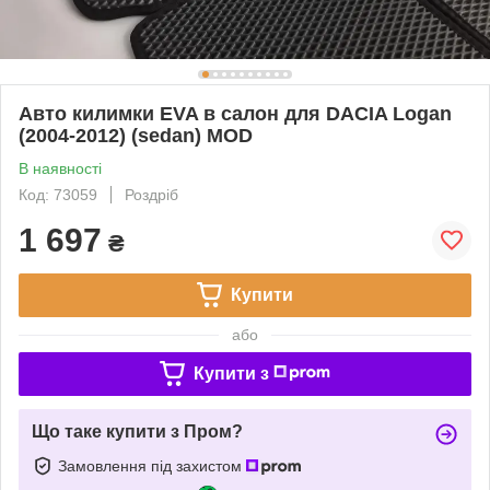
Авто килимки EVA в салон для DACIA Logan
(2004-2012) (sedan) MOD
В наявності
Код: 73059
Роздріб
1 697
₴
Купити
або
Купити з
Що таке купити з Пром?
Замовлення під захистом