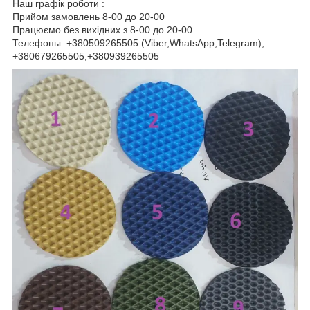
Наш графік роботи :
Прийом замовлень 8-00 до 20-00
Працюємо без вихідних з 8-00 до 20-00
Телефоны: +380509265505 (Viber,WhatsApp,Telegram),
+380679265505,+380939265505