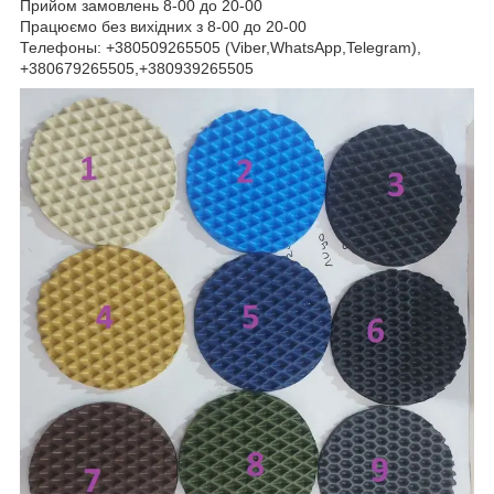
Прийом замовлень 8-00 до 20-00
Працюємо без вихідних з 8-00 до 20-00
Телефоны: +380509265505 (Viber,WhatsApp,Telegram),
+380679265505,+380939265505