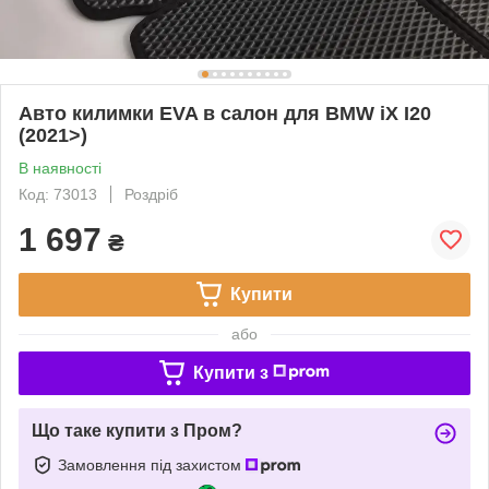
Авто килимки EVA в салон для BMW iX I20
(2021>)
В наявності
Код: 73013
Роздріб
1 697
₴
Купити
або
Купити з
Що таке купити з Пром?
Замовлення під захистом