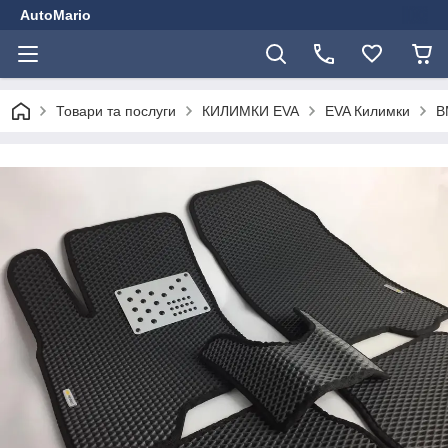
AutoMario
Товари та послуги
КИЛИМКИ EVA
EVA Килимки
B