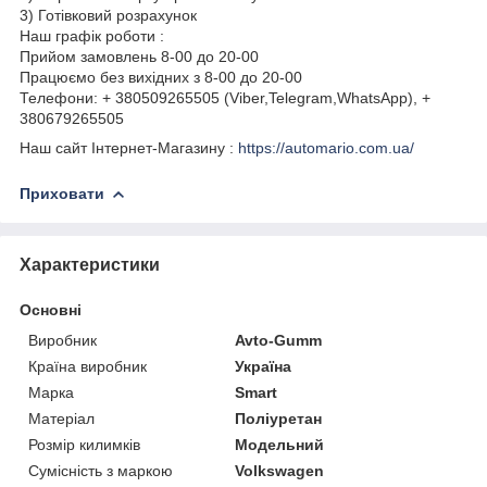
3) Готівковий розрахунок
Наш графік роботи :
Прийом замовлень 8-00 до 20-00
Працюємо без вихідних з 8-00 до 20-00
Телефони: + 380509265505 (Viber,Telegram,WhatsApp), +
380679265505
Наш сайт Інтернет-Магазину :
https://automario.com.ua/
Приховати
Характеристики
Основні
Виробник
Avto-Gumm
Країна виробник
Україна
Марка
Smart
Матеріал
Поліуретан
Розмір килимків
Модельний
Сумісність з маркою
Volkswagen