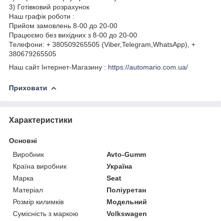
3) Готівковий розрахунок
Наш графік роботи :
Прийом замовлень 8-00 до 20-00
Працюємо без вихідних з 8-00 до 20-00
Телефони: + 380509265505 (Viber,Telegram,WhatsApp), +
380679265505
Наш сайт Інтернет-Магазину :
https://automario.com.ua/
Приховати
Характеристики
Основні
Виробник
Avto-Gumm
Країна виробник
Україна
Марка
Seat
Матеріал
Поліуретан
Розмір килимків
Модельний
Сумісність з маркою
Volkswagen