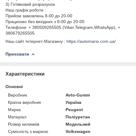
3) Готівковий розрахунок
Наш графік роботи :
Прийом замовлень 8-00 до 20-00
Працюємо без вихідних з 8-00 до 20-00
Телефони: + 380509265505 (Viber,Telegram,WhatsApp), +
380679265505
Наш сайт Інтернет-Магазину :
https://automario.com.ua/
Приховати
Характеристики
Основні
Виробник
Avto-Gumm
Країна виробник
Україна
Марка
Peugeot
Матеріал
Поліуретан
Розмір килимків
Модельний
Сумісність з маркою
Volkswagen