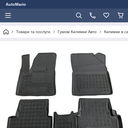
AutoMario
Товари та послуги
Гумові Килимки Авто
Килимки в с