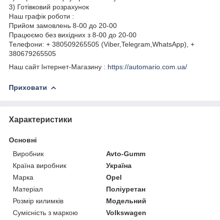
3) Готівковий розрахунок
Наш графік роботи :
Прийом замовлень 8-00 до 20-00
Працюємо без вихідних з 8-00 до 20-00
Телефони: + 380509265505 (Viber,Telegram,WhatsApp), +
380679265505
Наш сайт Інтернет-Магазину :
https://automario.com.ua/
Приховати
Характеристики
Основні
Виробник
Avto-Gumm
Країна виробник
Україна
Марка
Opel
Матеріал
Поліуретан
Розмір килимків
Модельний
Сумісність з маркою
Volkswagen