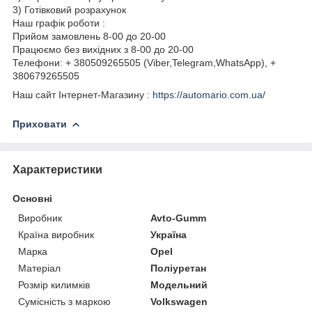
3) Готівковий розрахунок
Наш графік роботи :
Прийом замовлень 8-00 до 20-00
Працюємо без вихідних з 8-00 до 20-00
Телефони: + 380509265505 (Viber,Telegram,WhatsApp), +
380679265505
Наш сайт Інтернет-Магазину :
https://automario.com.ua/
Приховати
Характеристики
Основні
Виробник
Avto-Gumm
Країна виробник
Україна
Марка
Opel
Матеріал
Поліуретан
Розмір килимків
Модельний
Сумісність з маркою
Volkswagen