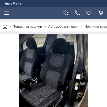
AutoMario
Товари та послуги
Автомобільні чохли
Чохли на сиді