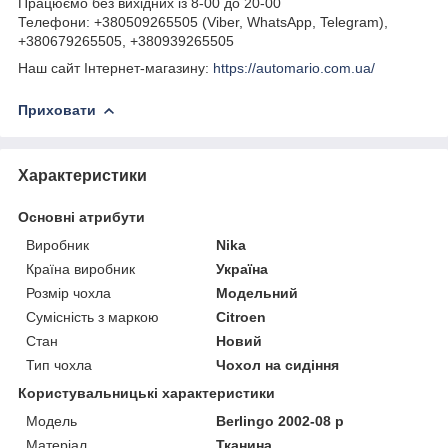
Працюємо без вихідних із 8-00 до 20-00
Телефони: +380509265505 (Viber, WhatsApp, Telegram),
+380679265505, +380939265505
Наш сайт Інтернет-магазину:
https://automario.com.ua/
Приховати
Характеристики
Основні атрибути
Виробник
Nika
Країна виробник
Україна
Розмір чохла
Модельний
Сумісність з маркою
Citroen
Стан
Новий
Тип чохла
Чохол на сидіння
Користувальницькі характеристики
Модель
Berlingo 2002-08 р
Матеріал
Тканина