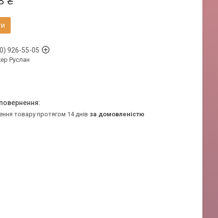
8 ₴
ти
0) 926-55-05
ер Руслан
ення товару протягом 14 днів
за домовленістю