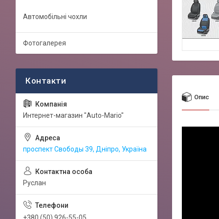
Автомобільні чохли
Фотогалерея
Опис
Интернет-магазин "Auto-Mario"
проспект Свободы 39, Дніпро, Україна
Руслан
+380 (50) 926-55-05