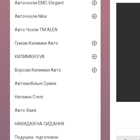
Авточохли EMC-Elegant
Авточохли Nika
Авто Чохли TM ALEN
Гумові Килимки Авто
КИЛИМКИ EVA
Ворсові Килимки Авто
Автомобільні Сумки
Натяжні Стелі
Авто Хімія
НАКИДКИ НА СИДАННЯ
Подушка- підголовок