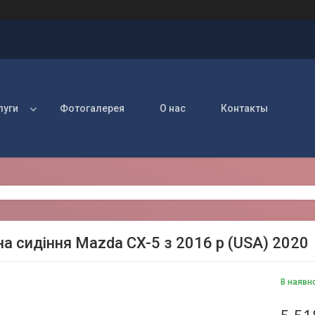
луги
Фотогалерея
О нас
Контакты
на сидіння Mazda CX-5 з 2016 р (USA) 2020
В наявн