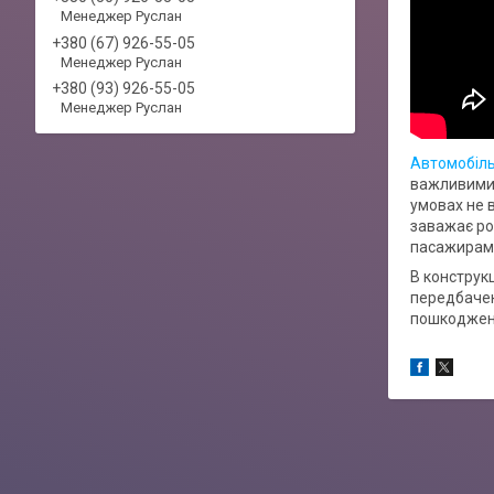
Менеджер Руслан
+380 (67) 926-55-05
Менеджер Руслан
+380 (93) 926-55-05
Менеджер Руслан
Автомобіль
важливими 
умовах не 
заважає ро
пасажирам в
В конструкц
передбачен
пошкоджень