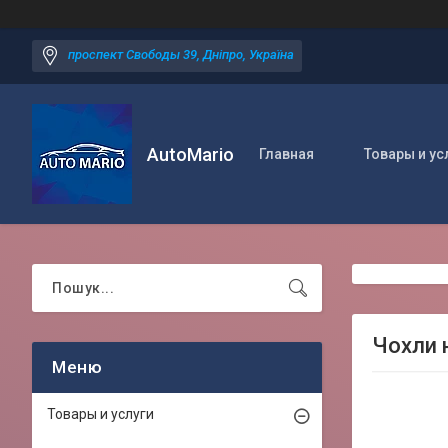
проспект Свободы 39, Дніпро, Україна
AutoMario
Главная
Товары и ус
Чохли 
Товары и услуги