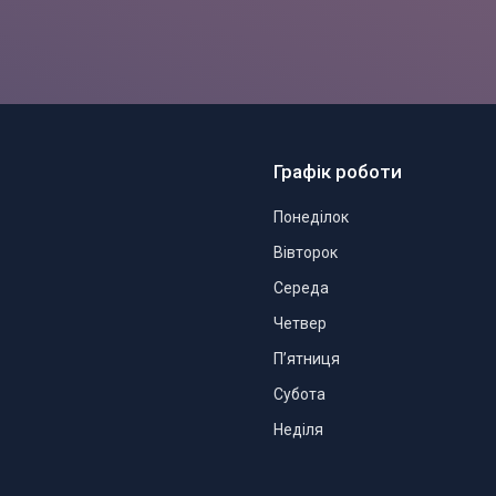
Графік роботи
Понеділок
Вівторок
Середа
Четвер
Пʼятниця
Субота
Неділя