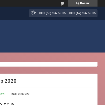
Кошик
+380 (50) 926-55-05
+380 (67) 926-55-05
 р 2020
ості
Код:
2803920