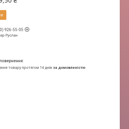
9,50 ₴
ти
0) 926-55-05
ер Руслан
ення товару протягом 14 днів
за домовленістю