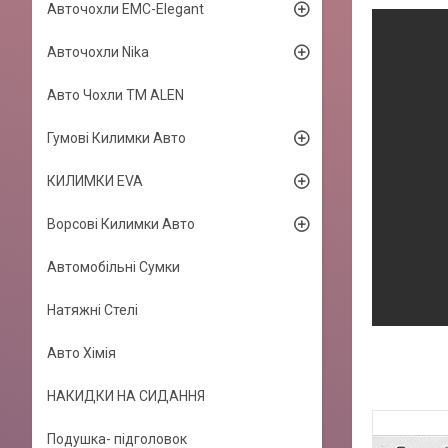
Авточохли EMC-Elegant
Авточохли Nika
Авто Чохли TM ALEN
Гумові Килимки Авто
КИЛИМКИ EVA
Ворсові Килимки Авто
Автомобільні Сумки
Натяжні Стелі
Авто Хімія
НАКИДКИ НА СИДАННЯ
Подушка- підголовок