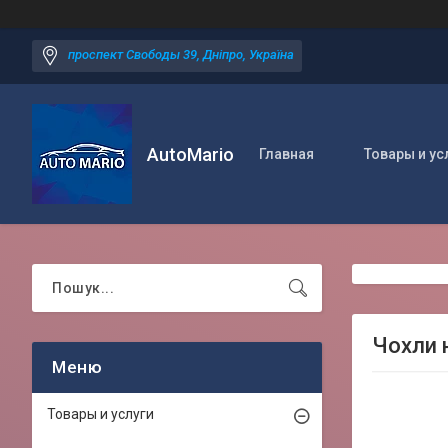
проспект Свободы 39, Дніпро, Україна
AutoMario
Главная
Товары и ус
Чохли 
Товары и услуги