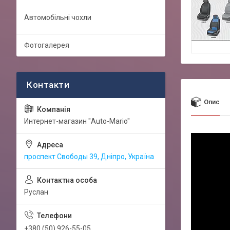
Автомобільні чохли
Фотогалерея
Опис
Интернет-магазин "Auto-Mario"
проспект Свободы 39, Дніпро, Україна
Руслан
+380 (50) 926-55-05