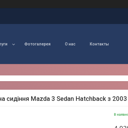
луги
Фотогалерея
О нас
Контакты
на сидіння Mazda 3 Sedan Hatchback з 2003
В наявн