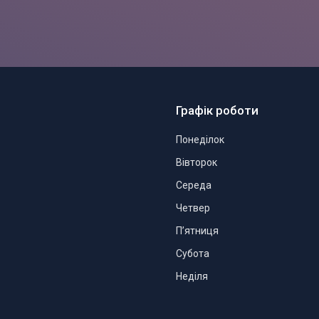
Графік роботи
Понеділок
Вівторок
Середа
Четвер
Пʼятниця
Субота
Неділя