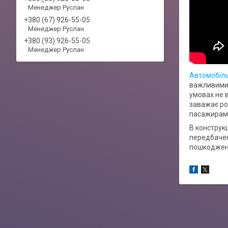
Менеджер Руслан
+380 (67) 926-55-05
Менеджер Руслан
+380 (93) 926-55-05
Менеджер Руслан
Автомобіль
важливими 
умовах не 
заважає ро
пасажирам в
В конструкц
передбачен
пошкоджень