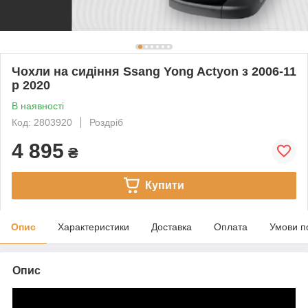
Чохли на сидіння Ssang Yong Actyon з 2006-11
р 2020
В наявності
Код: 2803920
Роздріб
4 895
₴
Купити
Опис
Характеристики
Доставка
Оплата
Умови п
Опис