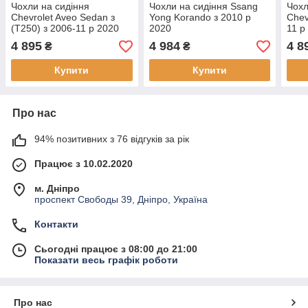
Чохли на сидіння
Чохли на сидіння Ssang
Чохл
Chevrolet Aveo Sedan з
Yong Korando з 2010 р
Chev
(T250) з 2006-11 р 2020
2020
11 р
4 895
4 984
4 8
₴
₴
Купити
Купити
Про нас
94% позитивних з 76 відгуків за рік
Працює з 10.02.2020
м. Дніпро
проспект Свободы 39, Дніпро, Україна
Контакти
Сьогодні працює з 08:00 до 21:00
Показати весь графік роботи
Про нас