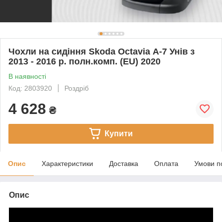
Чохли на сидіння Skoda Octavia А-7 Унів з
2013 - 2016 р. полн.комп. (EU) 2020
В наявності
Код: 2803920
Роздріб
4 628
₴
Купити
Опис
Характеристики
Доставка
Оплата
Умови п
Опис