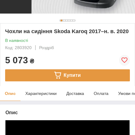
Чохли на сидіння Skoda Karoq 2017–н. в. 2020
В наявності
Код: 2803920
Роздріб
5 073
₴
Купити
Опис
Характеристики
Доставка
Оплата
Умови п
Опис