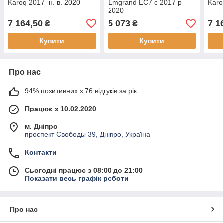
Karoq 2017–н. в. 2020
Emgrand EC7 c 2017 р
Karo
2020
7 164,50
5 073
7 1
₴
₴
Купити
Купити
Про нас
94% позитивних з 76 відгуків за рік
Працює з 10.02.2020
м. Дніпро
проспект Свободы 39, Дніпро, Україна
Контакти
Сьогодні працює з 08:00 до 21:00
Показати весь графік роботи
Про нас