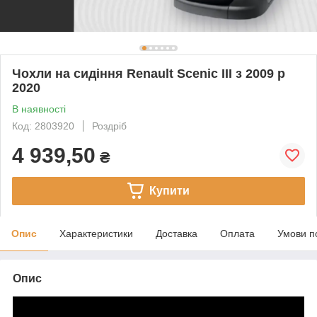
Чохли на сидіння Renault Scenic III з 2009 р
2020
В наявності
Код: 2803920
Роздріб
4 939,50
₴
Купити
Опис
Характеристики
Доставка
Оплата
Умови п
Опис