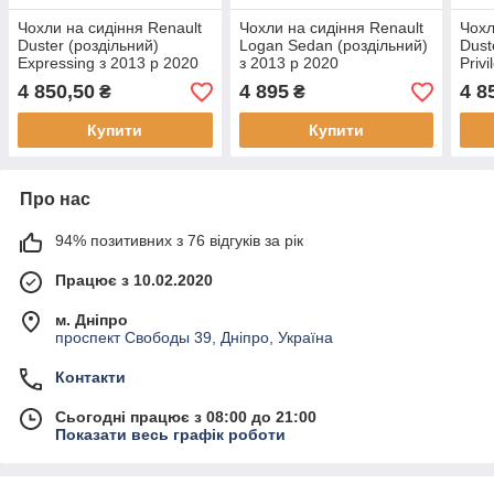
Чохли на сидіння Renault
Чохли на сидіння Renault
Чохл
Duster (роздільний)
Logan Sedan (роздільний)
Dust
Expressing з 2013 р 2020
з 2013 р 2020
Priv
4 850,50
4 895
4 8
₴
₴
Купити
Купити
Про нас
94% позитивних з 76 відгуків за рік
Працює з 10.02.2020
м. Дніпро
проспект Свободы 39, Дніпро, Україна
Контакти
Сьогодні працює з 08:00 до 21:00
Показати весь графік роботи