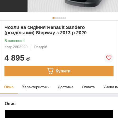
Чохли на сидіння Renault Sandero
(роздільний) Stepway з 2013 р 2020
В наявності
Код: 2803920
Роздріб
4 895
₴
Купити
Опис
Характеристики
Доставка
Оплата
Умови п
Опис