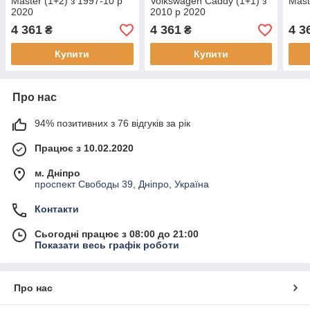
Master (1+2) з 1997-10 р
Volkswagen Caddy (1+1) з
Mast
2020
2010 р 2020
4 361
4 361
4 3
₴
₴
Купити
Купити
Про нас
94% позитивних з 76 відгуків за рік
Працює з 10.02.2020
м. Дніпро
проспект Свободы 39, Дніпро, Україна
Контакти
Сьогодні працює з 08:00 до 21:00
Показати весь графік роботи
Про нас