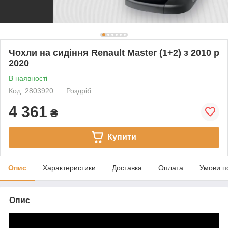
Чохли на сидіння Renault Master (1+2) з 2010 р
2020
В наявності
Код: 2803920
Роздріб
4 361
₴
Купити
Опис
Характеристики
Доставка
Оплата
Умови п
Опис