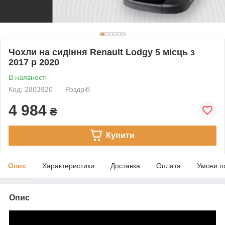
Чохли на сидіння Renault Lodgy 5 місць з
2017 р 2020
В наявності
Код: 2803920
Роздріб
4 984
₴
Купити
Опис
Характеристики
Доставка
Оплата
Умови п
Опис