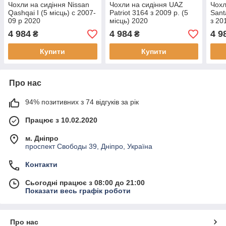
Чохли на сидіння Nissan
Чохли на сидіння UAZ
Чохл
Qashqai I (5 місць) c 2007-
Patriot 3164 з 2009 р. (5
Sant
09 р 2020
місць) 2020
з 20
4 984
4 984
4 9
₴
₴
Купити
Купити
Про нас
94% позитивних з 74 відгуків за рік
Працює з 10.02.2020
м. Дніпро
проспект Свободы 39, Дніпро, Україна
Контакти
Сьогодні працює з 08:00 до 21:00
Показати весь графік роботи
Про нас