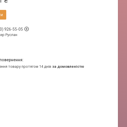
1 ₴
ти
0) 926-55-05
ер Руслан
ення товару протягом 14 днів
за домовленістю