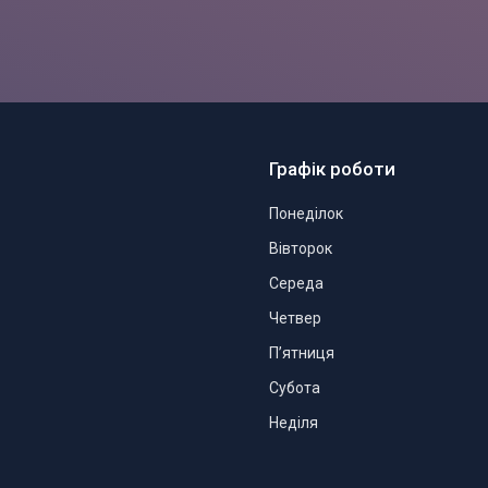
Графік роботи
Понеділок
Вівторок
Середа
Четвер
Пʼятниця
Субота
Неділя