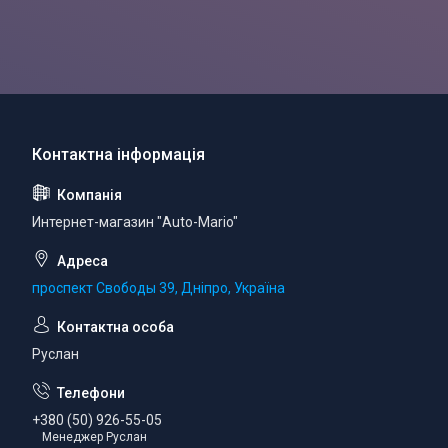
Интернет-магазин "Auto-Mario"
проспект Свободы 39, Дніпро, Україна
Руслан
+380 (50) 926-55-05
Менеджер Руслан