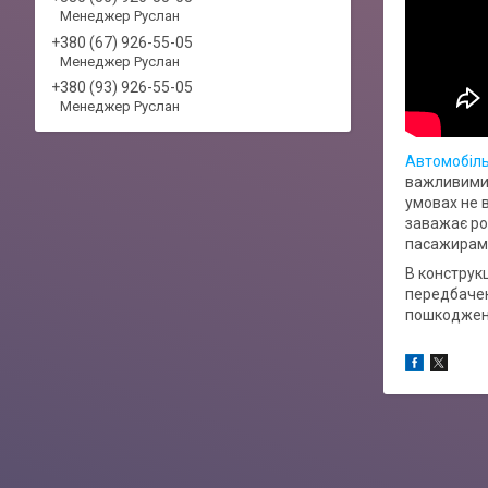
Менеджер Руслан
+380 (67) 926-55-05
Менеджер Руслан
+380 (93) 926-55-05
Менеджер Руслан
Автомобіль
важливими 
умовах не 
заважає ро
пасажирам в
В конструкц
передбачен
пошкоджень