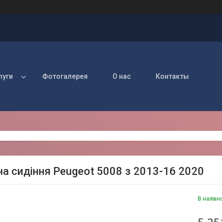
луги
Фотогалерея
О нас
Контакты
на сидіння Peugeot 5008 з 2013-16 2020
В наявн