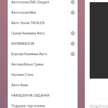
Авточохли EMC-Elegant
Авточохли Nika
Авто Чохли TM ALEN
Гумові Килимки Авто
КИЛИМКИ EVA
Ворсові Килимки Авто
Автомобільні Сумки
Натяжні Стелі
Авто Хімія
НАКИДКИ НА СИДАННЯ
Подушка- підголовок