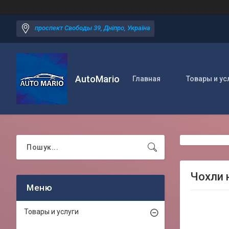
проспект Свободы 39, Дніпро, Україна
AutoMario
Главная
Товары и ус
Чохли 
Товары и услуги