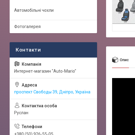
Автомобільні чохли
Фотогалерея
Опис
Интернет-магазин "Auto-Mario"
проспект Свободы 39, Дніпро, Україна
Руслан
+380 (50) 926-55-05