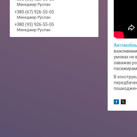
Менеджер Руслан
+380 (67) 926-55-05
Менеджер Руслан
+380 (93) 926-55-05
Менеджер Руслан
Автомобіль
важливими 
умовах не 
заважає ро
пасажирам в
В конструкц
передбачен
пошкоджень