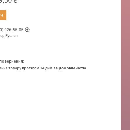
9,50 ₴
ти
0) 926-55-05
ер Руслан
ення товару протягом 14 днів
за домовленістю