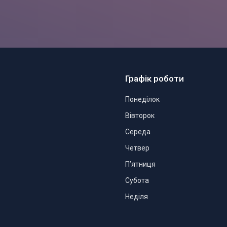
Графік роботи
Понеділок
Вівторок
Середа
Четвер
Пʼятниця
Субота
Неділя