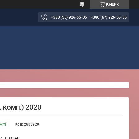
Кошик
+380 (50) 926-55-05
+380 (67) 926-55-05
. комп.) 2020
ості
Код:
2803920