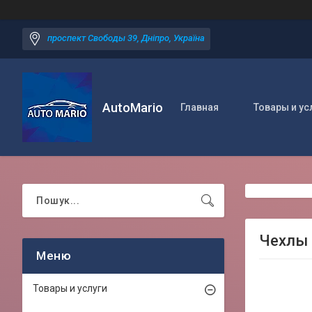
проспект Свободы 39, Дніпро, Україна
AutoMario
Главная
Товары и ус
Чехлы н
Товары и услуги