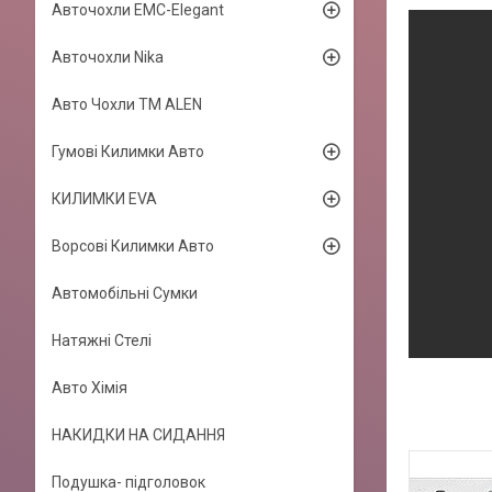
Авточохли EMC-Elegant
Авточохли Nika
Авто Чохли TM ALEN
Гумові Килимки Авто
КИЛИМКИ EVA
Ворсові Килимки Авто
Автомобільні Сумки
Натяжні Стелі
Авто Хімія
НАКИДКИ НА СИДАННЯ
Подушка- підголовок