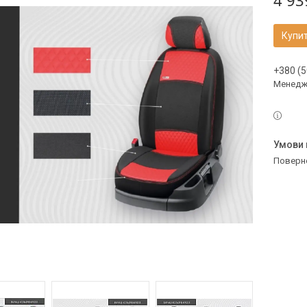
4 93
Купи
+380 (5
Менедж
поверн