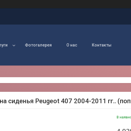
луги
Фотогалерея
О нас
Контакты
а сиденья Peugeot 407 2004-2011 гг.. (поп
В наявн