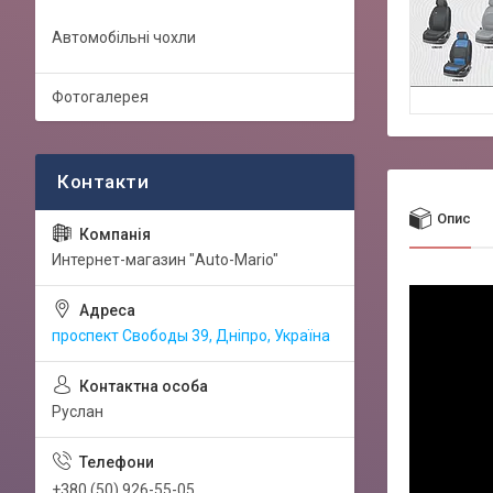
Автомобільні чохли
Фотогалерея
Опис
Интернет-магазин "Auto-Mario"
проспект Свободы 39, Дніпро, Україна
Руслан
+380 (50) 926-55-05