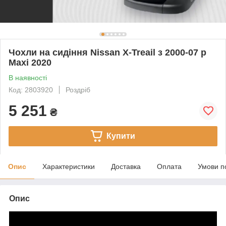
Чохли на сидіння Nissan Х-Treail з 2000-07 р
Maxi 2020
В наявності
Код: 2803920
Роздріб
5 251
₴
Купити
Опис
Характеристики
Доставка
Оплата
Умови п
Опис