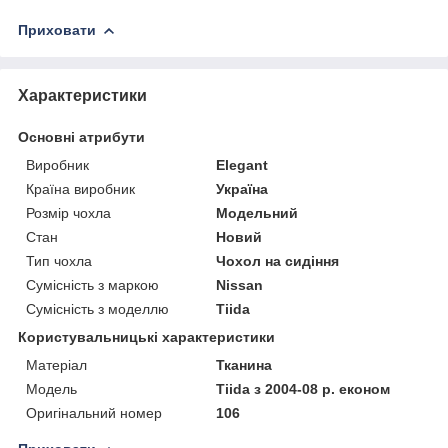
Приховати
Характеристики
Основні атрибути
Виробник
Elegant
Країна виробник
Україна
Розмір чохла
Модельний
Стан
Новий
Тип чохла
Чохол на сидіння
Сумісність з маркою
Nissan
Сумісність з моделлю
Tiida
Користувальницькі характеристики
Матеріал
Тканина
Модель
Tiida з 2004-08 р. економ
Оригінальний номер
106