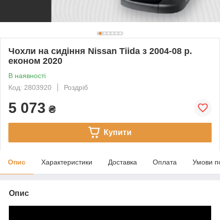
Чохли на сидіння Nissan Tiida з 2004-08 р.
економ 2020
В наявності
Код: 2803920
Роздріб
5 073
₴
Купити
Опис
Характеристики
Доставка
Оплата
Умови п
Опис