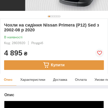
Чохли на сидіння Nissan Primera (P12) Sed з
2002-08 р 2020
В наявності
Код: 2803920
Роздріб
4 895
₴
Купити
Опис
Характеристики
Доставка
Оплата
Умови п
Опис