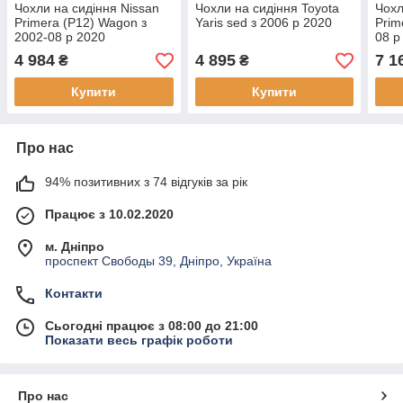
Чохли на сидіння Nissan
Чохли на сидіння Toyota
Чохл
Primera (Р12) Wagon з
Yaris sed з 2006 р 2020
Prim
2002-08 р 2020
08 р
4 984
4 895
7 1
₴
₴
Купити
Купити
Про нас
94% позитивних з 74 відгуків за рік
Працює з 10.02.2020
м. Дніпро
проспект Свободы 39, Дніпро, Україна
Контакти
Сьогодні працює з 08:00 до 21:00
Показати весь графік роботи
Про нас