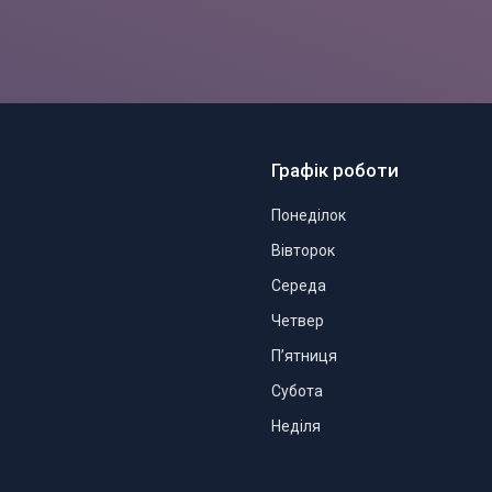
Графік роботи
Понеділок
Вівторок
Середа
Четвер
Пʼятниця
Субота
Неділя