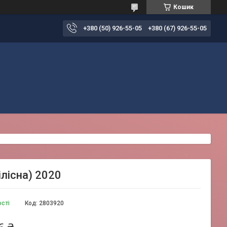
Кошик
+380 (50) 926-55-05
+380 (67) 926-55-05
ілісна) 2020
ості
Код:
2803920