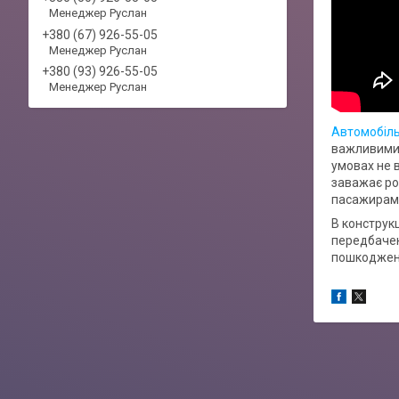
Менеджер Руслан
+380 (67) 926-55-05
Менеджер Руслан
+380 (93) 926-55-05
Менеджер Руслан
Автомобіль
важливими 
умовах не 
заважає ро
пасажирам в
В конструкц
передбачен
пошкоджень