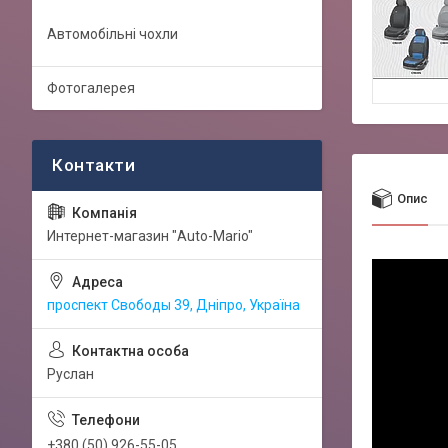
Автомобільні чохли
Фотогалерея
Опис
Интернет-магазин "Auto-Mario"
проспект Свободы 39, Дніпро, Україна
Руслан
+380 (50) 926-55-05