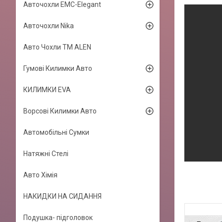
Авточохли EMC-Elegant
Авточохли Nika
Авто Чохли TM ALEN
Гумові Килимки Авто
КИЛИМКИ EVA
Ворсові Килимки Авто
Автомобільні Сумки
Натяжні Стелі
Авто Хімія
НАКИДКИ НА СИДАННЯ
Подушка- підголовок