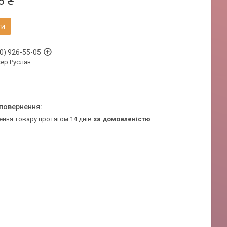
6 ₴
ти
0) 926-55-05
ер Руслан
ення товару протягом 14 днів
за домовленістю