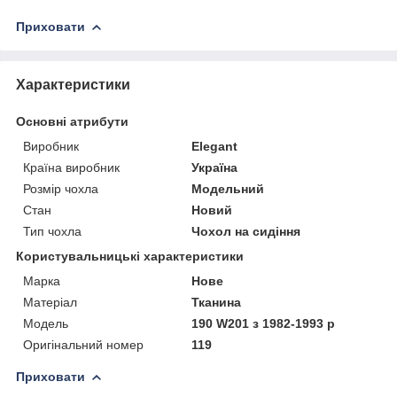
Приховати
Характеристики
Основні атрибути
Виробник
Elegant
Країна виробник
Україна
Розмір чохла
Модельний
Стан
Новий
Тип чохла
Чохол на сидіння
Користувальницькі характеристики
Марка
Нове
Матеріал
Тканина
Модель
190 W201 з 1982-1993 р
Оригінальний номер
119
Приховати