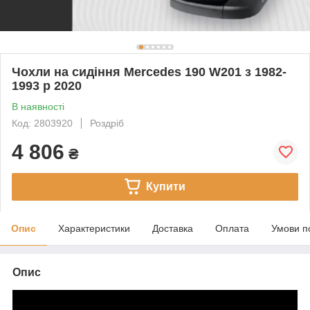
Чохли на сидіння Mercedes 190 W201 з 1982-
1993 р 2020
В наявності
Код: 2803920
Роздріб
4 806
₴
Купити
Опис
Характеристики
Доставка
Оплата
Умови п
Опис