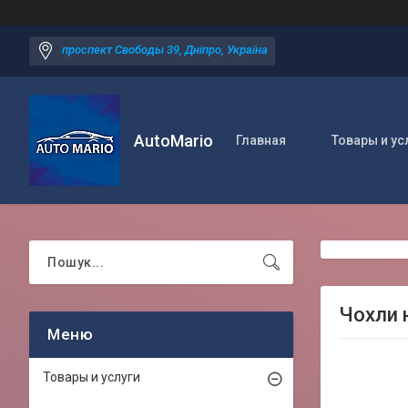
проспект Свободы 39, Дніпро, Україна
AutoMario
Главная
Товары и ус
Чохли 
Товары и услуги