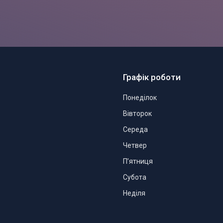
Графік роботи
Понеділок
Вівторок
Середа
Четвер
Пʼятниця
Субота
Неділя