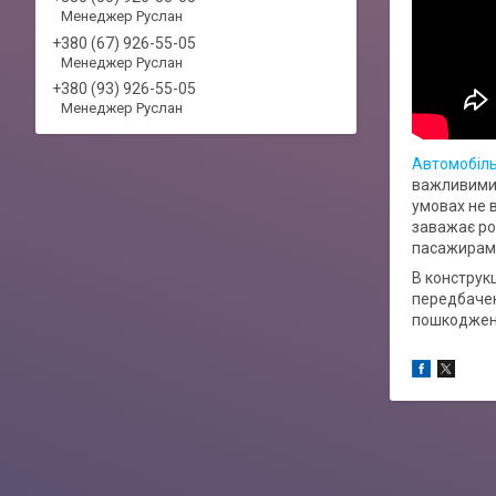
Менеджер Руслан
+380 (67) 926-55-05
Менеджер Руслан
+380 (93) 926-55-05
Менеджер Руслан
Автомобіль
важливими 
умовах не 
заважає ро
пасажирам в
В конструкц
передбачен
пошкоджень