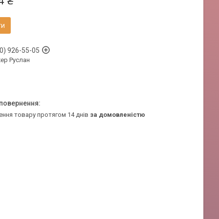
4 ₴
ти
0) 926-55-05
ер Руслан
ення товару протягом 14 днів
за домовленістю