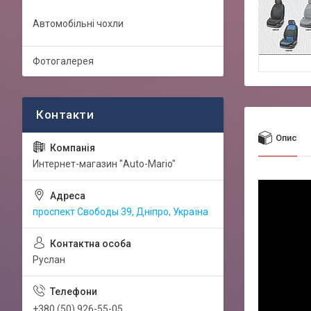
Автомобільні чохли
Фотогалерея
Опис
Интернет-магазин "Auto-Mario"
проспект Свободы 39, Дніпро, Україна
Руслан
+380 (50) 926-55-05