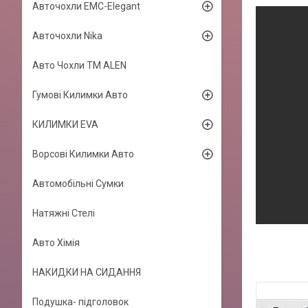
Авточохли EMC-Elegant
Авточохли Nika
Авто Чохли TM ALEN
Гумові Килимки Авто
КИЛИМКИ EVA
Ворсові Килимки Авто
Автомобільні Сумки
Натяжні Стелі
Авто Хімія
НАКИДКИ НА СИДАННЯ
Подушка- підголовок