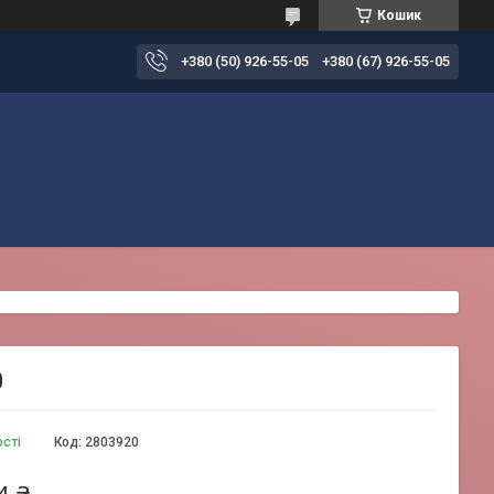
Кошик
+380 (50) 926-55-05
+380 (67) 926-55-05
0
ості
Код:
2803920