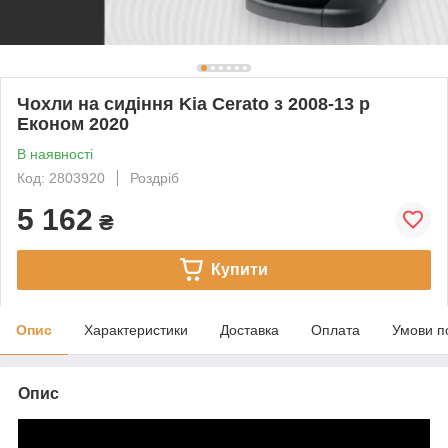
Чохли на сидіння Kia Cerato з 2008-13 р
Економ 2020
В наявності
Код: 2803920
Роздріб
5 162
₴
Купити
Опис
Характеристики
Доставка
Оплата
Умови п
Опис