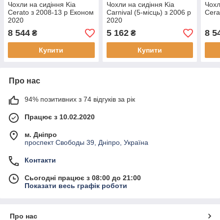
Чохли на сидіння Kia
Чохли на сидіння Kia
Чохл
Cerato з 2008-13 р Економ
Carnival (5-місць) з 2006 р
Cera
2020
2020
8 544
5 162
8 5
₴
₴
Купити
Купити
Про нас
94% позитивних з 74 відгуків за рік
Працює з 10.02.2020
м. Дніпро
проспект Свободы 39, Дніпро, Україна
Контакти
Сьогодні працює з 08:00 до 21:00
Показати весь графік роботи
Про нас