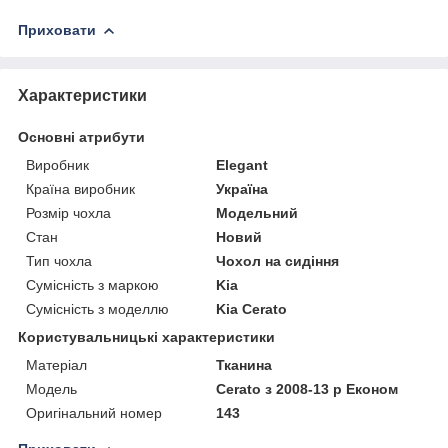
Приховати
Характеристики
Основні атрибути
Виробник
Elegant
Країна виробник
Україна
Розмір чохла
Модельний
Стан
Новий
Тип чохла
Чохол на сидіння
Сумісність з маркою
Kia
Сумісність з моделлю
Kia Cerato
Користувальницькі характеристики
Матеріал
Тканина
Модель
Cerato з 2008-13 р Економ
Оригінальний номер
143