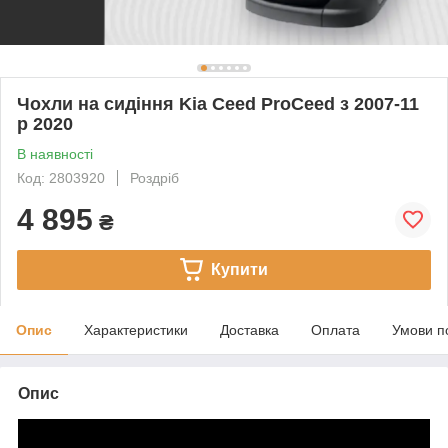
Чохли на сидіння Kia Ceed ProCeed з 2007-11
р 2020
В наявності
Код: 2803920
Роздріб
4 895
₴
Купити
Опис
Характеристики
Доставка
Оплата
Умови п
Опис