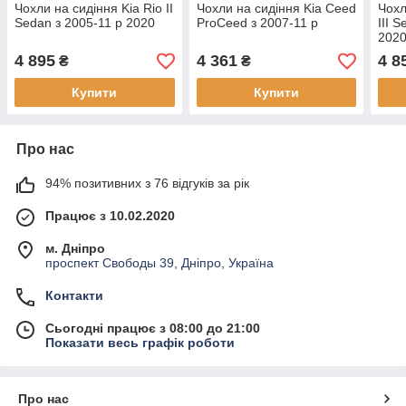
Чохли на сидіння Kia Rio II
Чохли на сидіння Kia Ceed
Чохл
Sedan з 2005-11 р 2020
ProCeed з 2007-11 р
III 
202
4 895
4 361
4 8
₴
₴
Купити
Купити
Про нас
94% позитивних з 76 відгуків за рік
Працює з 10.02.2020
м. Дніпро
проспект Свободы 39, Дніпро, Україна
Контакти
Сьогодні працює з 08:00 до 21:00
Показати весь графік роботи
Про нас