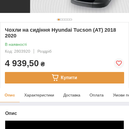
Чохли на сидіння Hyundai Tucson (АТ) 2018
2020
В наявності
Код: 2803920
Роздріб
4 939,50
₴
Купити
Опис
Характеристики
Доставка
Оплата
Умови п
Опис