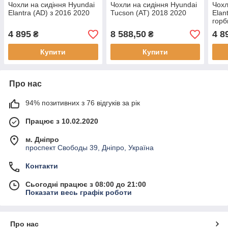
Чохли на сидіння Hyundai
Чохли на сидіння Hyundai
Чохл
Elantra (AD) з 2016 2020
Tucson (АТ) 2018 2020
Elan
горб
4 895
8 588,50
4 8
₴
₴
Купити
Купити
Про нас
94% позитивних з 76 відгуків за рік
Працює з 10.02.2020
м. Дніпро
проспект Свободы 39, Дніпро, Україна
Контакти
Сьогодні працює з 08:00 до 21:00
Показати весь графік роботи
Про нас