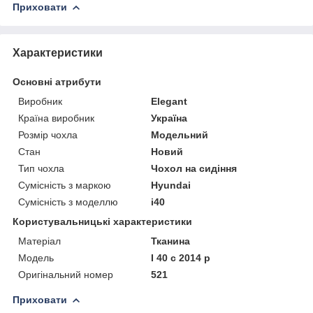
Приховати
Характеристики
Основні атрибути
Виробник
Elegant
Країна виробник
Україна
Розмір чохла
Модельний
Стан
Новий
Тип чохла
Чохол на сидіння
Сумісність з маркою
Hyundai
Сумісність з моделлю
i40
Користувальницькі характеристики
Матеріал
Тканина
Модель
I 40 c 2014 р
Оригінальний номер
521
Приховати