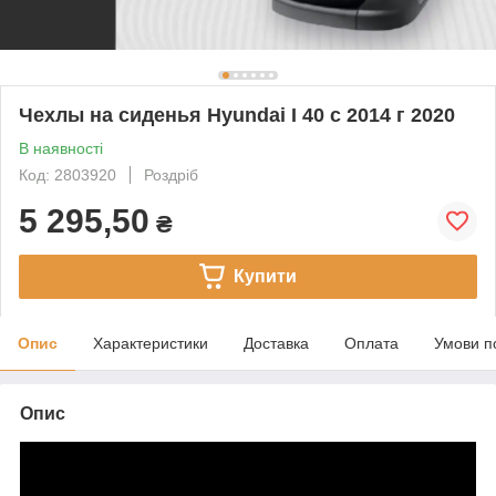
Чехлы на сиденья Hyundai I 40 c 2014 г 2020
В наявності
Код: 2803920
Роздріб
5 295,50
₴
Купити
Опис
Характеристики
Доставка
Оплата
Умови п
Опис