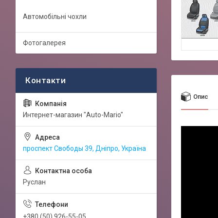
Автомобільні чохли
Фотогалерея
Опис
Интернет-магазин "Auto-Mario"
проспект Свободы 39, Дніпро, Україна
Руслан
+380 (50) 926-55-05