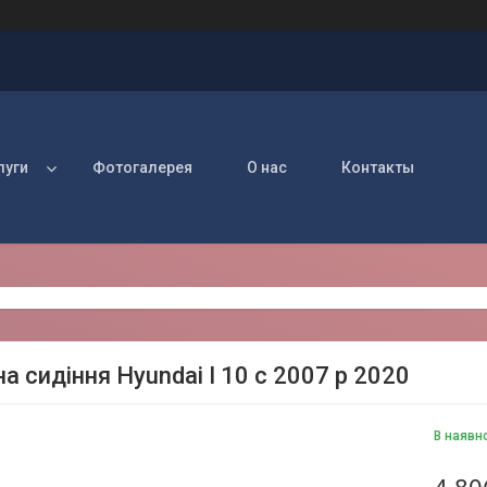
луги
Фотогалерея
О нас
Контакты
а сидіння Hyundai I 10 c 2007 р 2020
В наявн