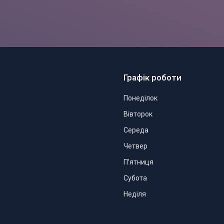
Графік роботи
Понеділок
Вівторок
Середа
Четвер
Пʼятниця
Субота
Неділя