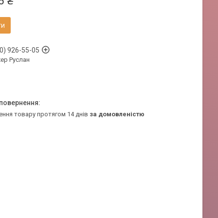
6 ₴
ти
0) 926-55-05
ер Руслан
ення товару протягом 14 днів
за домовленістю