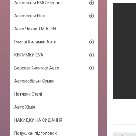
Авточохли EMC-Elegant
Авточохли Nika
Авто Чохли TM ALEN
Гумові Килимки Авто
КИЛИМКИ EVA
Ворсові Килимки Авто
Автомобільні Сумки
Натяжні Стелі
Авто Хімія
НАКИДКИ НА СИДАННЯ
Подушка- підголовок