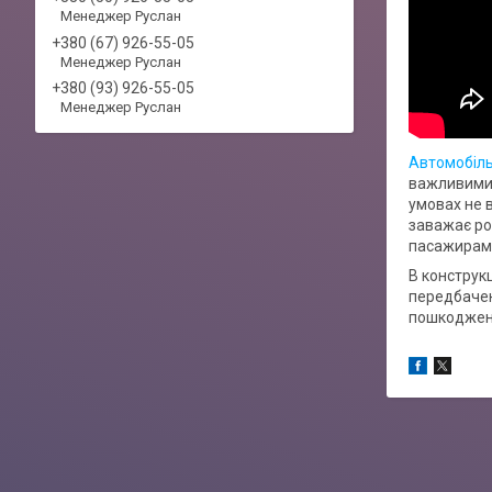
Менеджер Руслан
+380 (67) 926-55-05
Менеджер Руслан
+380 (93) 926-55-05
Менеджер Руслан
Автомобіль
важливими 
умовах не 
заважає ро
пасажирам в
В конструкц
передбачен
пошкоджень