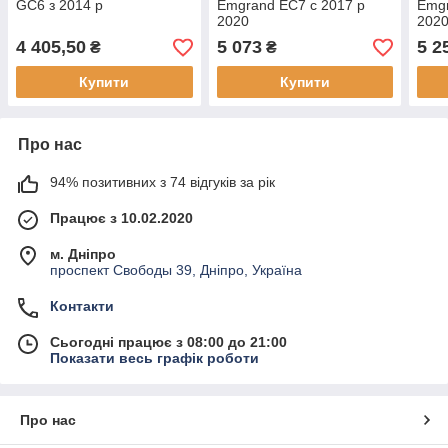
GC6 з 2014 р
Emgrand EC7 c 2017 р
Emgr
2020
202
4 405,50
5 073
5 2
₴
₴
Купити
Купити
Про нас
94% позитивних з 74 відгуків за рік
Працює з 10.02.2020
м. Дніпро
проспект Свободы 39, Дніпро, Україна
Контакти
Сьогодні працює з 08:00 до 21:00
Показати весь графік роботи
Про нас