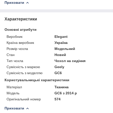
Приховати
Характеристики
Основні атрибути
Виробник
Elegant
Країна виробник
Україна
Розмір чохла
Модельний
Стан
Новий
Тип чохла
Чохол на сидіння
Сумісність з маркою
Geely
Сумісність з моделлю
GC6
Користувальницькі характеристики
Матеріал
Тканина
Модель
GC6 з 2014 р
Оригінальний номер
574
Приховати