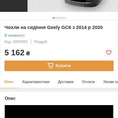
Чохли на сидіння Geely GC6 з 2014 р 2020
В наявності
Код: 2803920
Роздріб
5 162
₴
Купити
Опис
Характеристики
Доставка
Оплата
Умови п
Опис