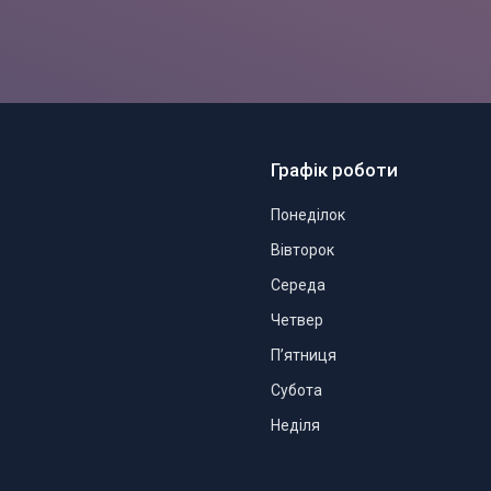
Графік роботи
Понеділок
Вівторок
Середа
Четвер
Пʼятниця
Субота
Неділя