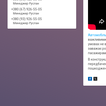
Менеджер Руслан
+380 (67) 926-55-05
Менеджер Руслан
+380 (93) 926-55-05
Менеджер Руслан
Автомобіль
важливими 
умовах не 
заважає ро
пасажирам в
В конструкц
передбачен
пошкоджень