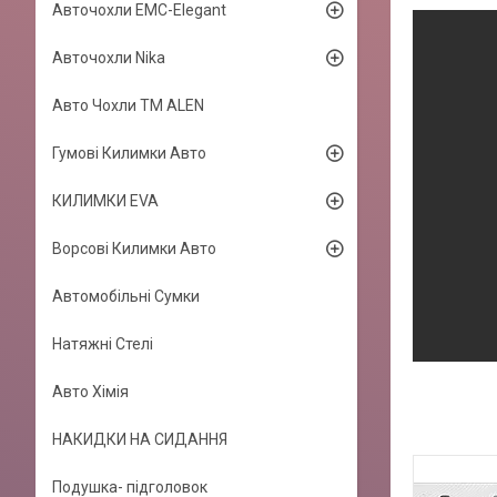
Авточохли EMC-Elegant
Авточохли Nika
Авто Чохли TM ALEN
Гумові Килимки Авто
КИЛИМКИ EVA
Ворсові Килимки Авто
Автомобільні Сумки
Натяжні Стелі
Авто Хімія
НАКИДКИ НА СИДАННЯ
Подушка- підголовок