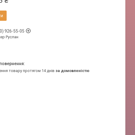
5 ₴
ти
0) 926-55-05
ер Руслан
ення товару протягом 14 днів
за домовленістю