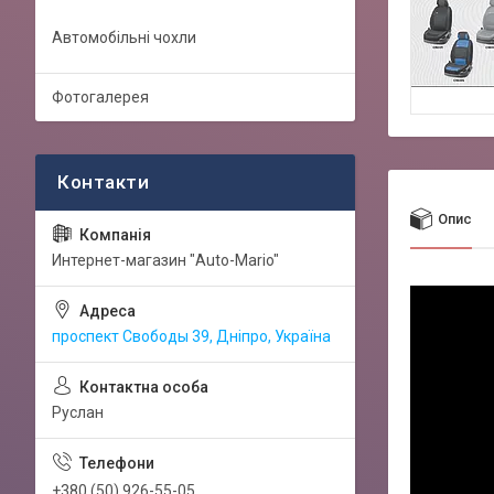
Автомобільні чохли
Фотогалерея
Опис
Интернет-магазин "Auto-Mario"
проспект Свободы 39, Дніпро, Україна
Руслан
+380 (50) 926-55-05