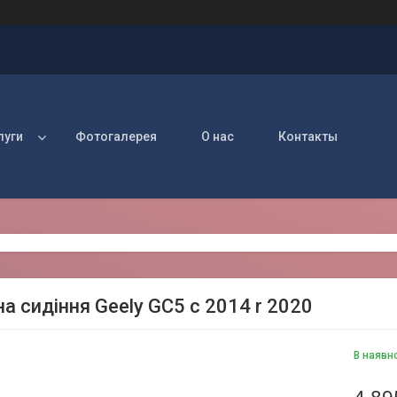
луги
Фотогалерея
О нас
Контакты
а сидіння Geely GC5 c 2014 r 2020
В наявн